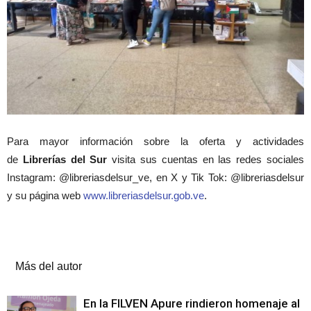
Para mayor información sobre la oferta y actividades
de
Librerías del Sur
visita sus cuentas en las redes sociales
Instagram: @libreriasdelsur_ve, en X y Tik Tok: @libreriasdelsur
y su página web
www.libreriasdelsur.gob.ve
.
Artículos relacionados
Más del autor
En la FILVEN Apure rindieron homenaje al