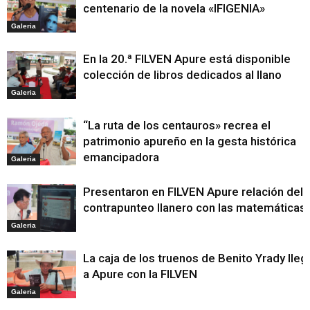
centenario de la novela «IFIGENIA»
Galeria
En la 20.ª FILVEN Apure está disponible
colección de libros dedicados al llano
Galeria
“La ruta de los centauros» recrea el
patrimonio apureño en la gesta histórica
emancipadora
Galeria
Presentaron en FILVEN Apure relación del
contrapunteo llanero con las matemáticas
Galeria
La caja de los truenos de Benito Yrady lleg
a Apure con la FILVEN
Galeria