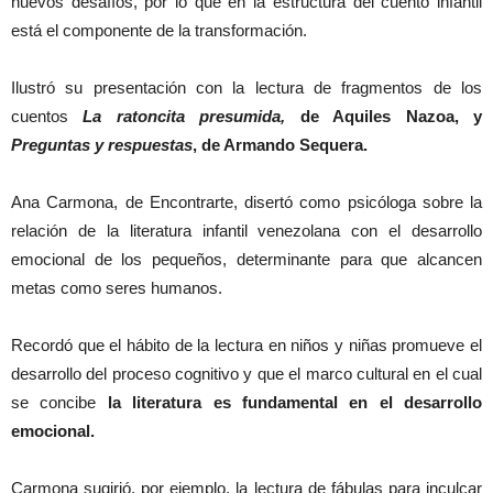
nuevos desafíos, por lo que en la estructura del cuento infantil
está el componente de la transformación.
Ilustró su presentación con la lectura de fragmentos de los
cuentos
La ratoncita presumida,
de Aquiles Nazoa, y
Preguntas y respuestas
, de Armando Sequera.
Ana Carmona, de Encontrarte, disertó como psicóloga sobre la
relación de la literatura infantil venezolana con el desarrollo
emocional de los pequeños, determinante para que alcancen
metas como seres humanos.
Recordó que el hábito de la lectura en niños y niñas promueve el
desarrollo del proceso cognitivo y que el marco cultural en el cual
se concibe
la literatura es fundamental en el desarrollo
emocional.
Carmona sugirió, por ejemplo, la lectura de fábulas para inculcar