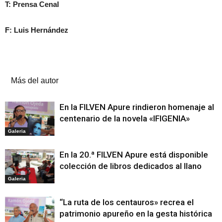
T: Prensa Cenal
F: Luis Hernández
Artículos relacionados
Más del autor
En la FILVEN Apure rindieron homenaje al
centenario de la novela «IFIGENIA»
Galeria
En la 20.ª FILVEN Apure está disponible
colección de libros dedicados al llano
Galeria
“La ruta de los centauros» recrea el
patrimonio apureño en la gesta histórica