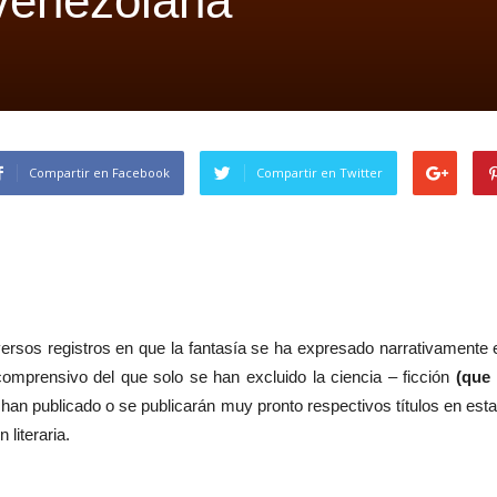
 venezolana
Compartir en Facebook
Compartir en Twitter
versos registros en que la fantasía se ha expresado narrativamente 
omprensivo del que solo se han excluido la ciencia – ficción
(que
han publicado o se publicarán muy pronto respectivos títulos en esta
literaria.