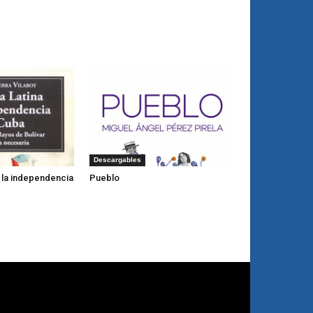
Descargables
y la independencia
Pueblo