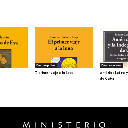
Descargables
Descargables
El primer viaje a la luna
América Latina 
de Cuba