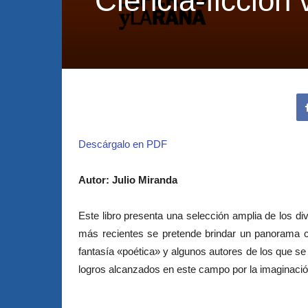
Ciencia-ficción
Descárgalo en PDF
Autor: Julio Miranda
Este libro presenta una selección amplia de los di
más recientes se pretende brindar un panorama c
fantasía «poética» y algunos autores de los que se 
logros alcanzados en este campo por la imaginación 