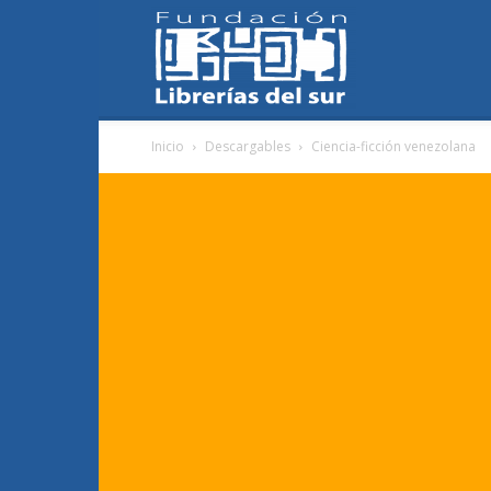
Fundación
Inicio
Descargables
Ciencia-ficción venezolana
Librerías
del
Sur