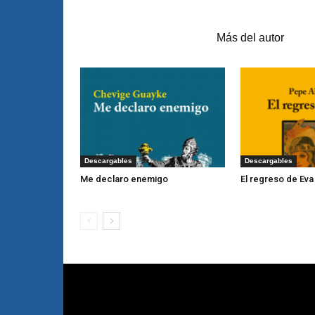
Artículos relacionados
Más del autor
Descargables
Descargables
Me declaro enemigo
El regreso de Eva