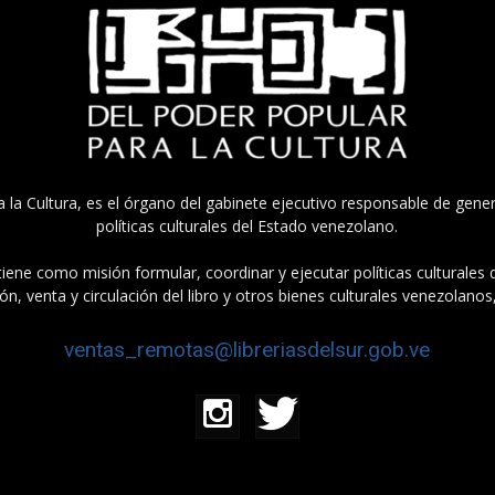
a la Cultura, es el órgano del gabinete ejecutivo responsable de gener
políticas culturales del Estado venezolano.
tiene como misión formular, coordinar y ejecutar políticas culturales
n, venta y circulación del libro y otros bienes culturales venezolanos
ventas_remotas@libreriasdelsur.gob.ve