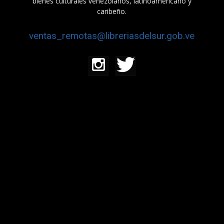
bienes culturales venezolanos, latinoamericano y
caribeño.
ventas_remotas@libreriasdelsur.gob.ve