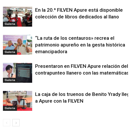
En la 20.ª FILVEN Apure está disponible
colección de libros dedicados al llano
Galeria
“La ruta de los centauros» recrea el
patrimonio apureño en la gesta histórica
emancipadora
Galeria
Presentaron en FILVEN Apure relación del
contrapunteo llanero con las matemáticas
Galeria
La caja de los truenos de Benito Yrady lleg
a Apure con la FILVEN
Galeria