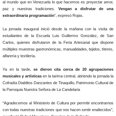
al mundo que en Venezuela lo que hacemos es proyectar amor,
paz y nuestras tradiciones.
Vengan a disfrutar de una
extraordinaria programación
”, expresó Rojas.
La jornada inaugural inició desde la mañana con la visita de
estudiantes de la Escuela Luis Guillermo González, de San
Carlos, quienes disfrutaron de la Feria Artesanal que dispone
múltiples muestras gastronómicas, manualidades, tejidos, títeres,
alfarería y textilería.
Ya en la tarde,
se dieron cita cerca de 20 agrupaciones
musicales y artísticas
en la tarima central, abriendo la jornada la
Cofradía Diablitos Danzantes de Tinaquillo, Patrimonio Cultural de
la Parroquia Nuestra Señora de La Candelaria
“Agradecemos al Ministerio de Cultura por permitir encontrarnos
con todas nuestras tradiciones que nos hacen sentir enaltecidos”,