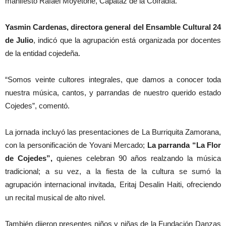
manifestó Rafael Moyetone, Capataz de la Cofradía.
Yasmin Cardenas, directora general del Ensamble Cultural 24
de Julio
, indicó que la agrupación está organizada por docentes
de la entidad cojedeña.
“Somos veinte cultores integrales, que damos a conocer toda
nuestra música, cantos, y parrandas de nuestro querido estado
Cojedes”, comentó.
La jornada incluyó las presentaciones de La Burriquita Zamorana,
con la personificación de Yovani Mercado;
La parranda “La Flor
de Cojedes”,
quienes celebran 90 años realzando la música
tradicional; a su vez, a la fiesta de la cultura se sumó la
agrupación internacional invitada, Eritaj Desalin Haiti, ofreciendo
un recital musical de alto nivel.
También dijeron presentes niños y niñas de la Fundación Danzas