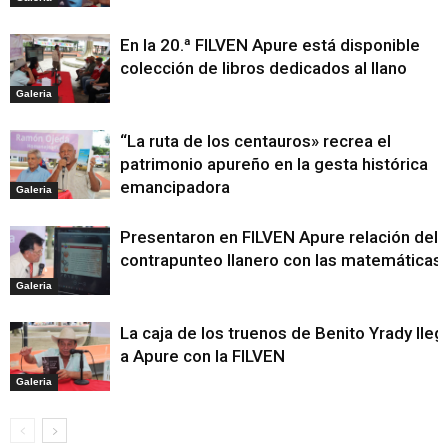
En la 20.ª FILVEN Apure está disponible
colección de libros dedicados al llano
Galeria
“La ruta de los centauros» recrea el
patrimonio apureño en la gesta histórica
emancipadora
Galeria
Presentaron en FILVEN Apure relación del
contrapunteo llanero con las matemáticas
Galeria
La caja de los truenos de Benito Yrady lleg
a Apure con la FILVEN
Galeria