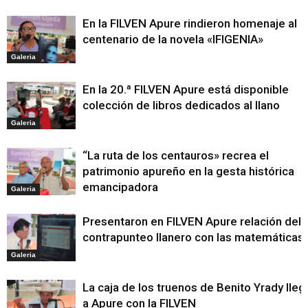
En la FILVEN Apure rindieron homenaje al
centenario de la novela «IFIGENIA»
Galeria
En la 20.ª FILVEN Apure está disponible
colección de libros dedicados al llano
Galeria
“La ruta de los centauros» recrea el
patrimonio apureño en la gesta histórica
emancipadora
Galeria
Presentaron en FILVEN Apure relación del
contrapunteo llanero con las matemáticas
Galeria
La caja de los truenos de Benito Yrady lleg
a Apure con la FILVEN