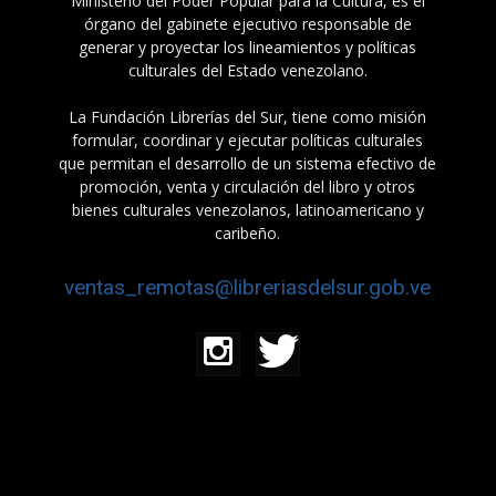
Ministerio del Poder Popular para la Cultura, es el
órgano del gabinete ejecutivo responsable de
generar y proyectar los lineamientos y políticas
culturales del Estado venezolano.
La Fundación Librerías del Sur, tiene como misión
formular, coordinar y ejecutar políticas culturales
que permitan el desarrollo de un sistema efectivo de
promoción, venta y circulación del libro y otros
bienes culturales venezolanos, latinoamericano y
caribeño.
ventas_remotas@libreriasdelsur.gob.ve