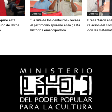
Galeria
Galeria
 Apure está
“La ruta de los centauros» recrea
Presentaron en 
ión de libros
el patrimonio apureño en la gesta
relación del con
o
histórica emancipadora
con las matemát