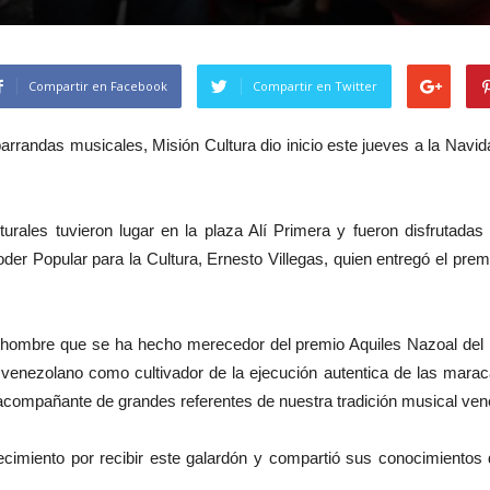
Compartir en Facebook
Compartir en Twitter
arrandas musicales, Misión Cultura dio inicio este jueves a la Navi
urales tuvieron lugar en la plaza Alí Primera y fueron disfrutadas
Poder Popular para la Cultura, Ernesto Villegas, quien entregó el pr
ombre que se ha hecho merecedor del premio Aquiles Nazoal del Mi
te venezolano como cultivador de la ejecución autentica de las mara
ompañante de grandes referentes de nuestra tradición musical venez
decimiento por recibir este galardón y compartió sus conocimientos