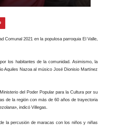
dad Comunal 2021 en la populosa parroquia El Valle,
 por los habitantes de la comunidad. Asimismo, la
emio Aquiles Nazoa al músico José Dionisio Martínez
nisterio del Poder Popular para la Cultura por su
cas de la región con más de 60 años de trayectoria
olana», indicó Villegas.
 de la percusión de maracas con los niños y niñas