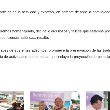
articipó en la actividad y expresó, en nombre de toda la comunidad 
emos homenajearlo, decirle lo orgullosos y felices que estamos por s
 conciencia histórica», resaltó.
 través de sus entes adscritos, promueve la preservación de las tra
a de actividades decembrinas que incluye la proyección de película