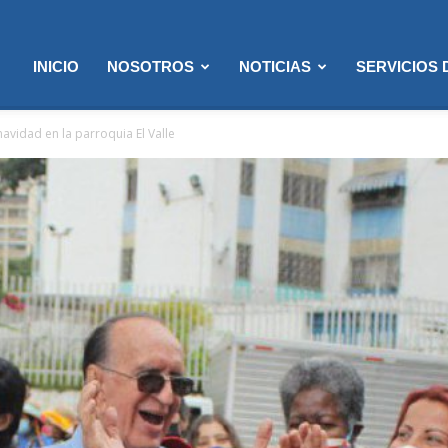
INICIO
NOSOTROS
NOTICIAS
SERVICIOS
 navidad en la parroquia El Valle