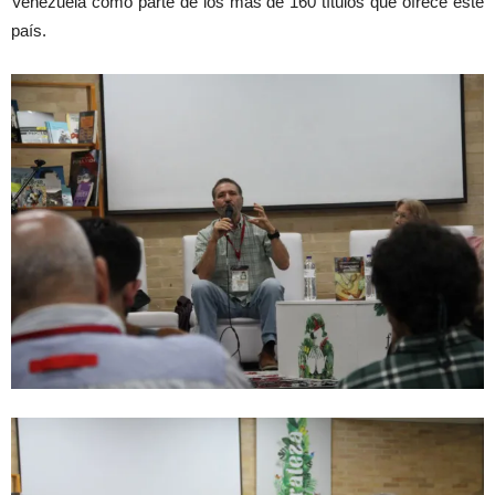
Venezuela como parte de los más de 160 títulos que ofrece este
país.