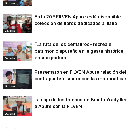
Galeria
En la 20.ª FILVEN Apure está disponible
colección de libros dedicados al llano
Galeria
“La ruta de los centauros» recrea el
patrimonio apureño en la gesta histórica
emancipadora
Galeria
Presentaron en FILVEN Apure relación del
contrapunteo llanero con las matemáticas
Galeria
La caja de los truenos de Benito Yrady lleg
a Apure con la FILVEN
Galeria