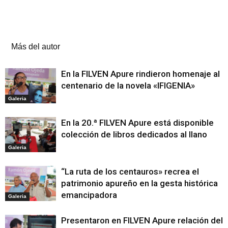
Artículos relacionados
Más del autor
En la FILVEN Apure rindieron homenaje al
centenario de la novela «IFIGENIA»
Galeria
En la 20.ª FILVEN Apure está disponible
colección de libros dedicados al llano
Galeria
“La ruta de los centauros» recrea el
patrimonio apureño en la gesta histórica
emancipadora
Galeria
Presentaron en FILVEN Apure relación del