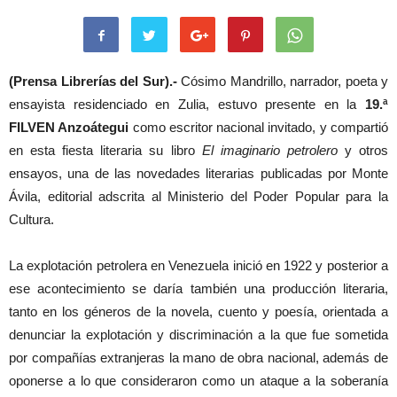
(Prensa Librerías del Sur).-
Cósimo Mandrillo, narrador, poeta y
ensayista residenciado en Zulia, estuvo presente en la
19.ª
FILVEN Anzoátegui
como escritor nacional invitado, y compartió
en esta fiesta literaria su libro
El imaginario petrolero
y otros
ensayos, una de las novedades literarias publicadas por Monte
Ávila, editorial adscrita al Ministerio del Poder Popular para la
Cultura.
La explotación petrolera en Venezuela inició en 1922 y posterior a
ese acontecimiento se daría también una producción literaria,
tanto en los géneros de la novela, cuento y poesía, orientada a
denunciar la explotación y discriminación a la que fue sometida
por compañías extranjeras la mano de obra nacional, además de
oponerse a lo que consideraron como un ataque a la soberanía