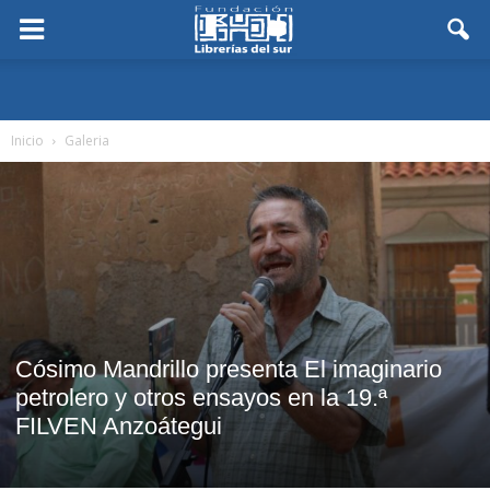
Inicio
Galeria
Cósimo Mandrillo presenta El imaginario
petrolero y otros ensayos en la 19.ª
FILVEN Anzoátegui