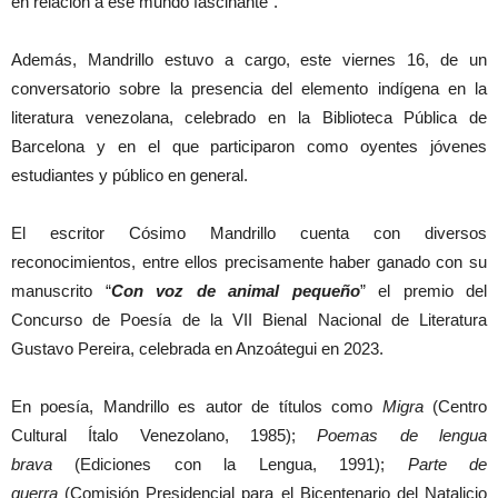
en relación a ese mundo fascinante”.
Además, Mandrillo estuvo a cargo, este viernes 16, de un
conversatorio sobre la presencia del elemento indígena en la
literatura venezolana, celebrado en la Biblioteca Pública de
Barcelona y en el que participaron como oyentes jóvenes
estudiantes y público en general.
El escritor Cósimo Mandrillo cuenta con diversos
reconocimientos, entre ellos precisamente haber ganado con su
manuscrito “
Con voz de animal pequeño
” el premio del
Concurso de Poesía de la VII Bienal Nacional de Literatura
Gustavo Pereira, celebrada en Anzoátegui en 2023.
En poesía, Mandrillo es autor de títulos como
Migra
(Centro
Cultural Ítalo Venezolano, 1985);
Poemas de lengua
brava
(Ediciones con la Lengua, 1991);
Parte de
guerra
(Comisión Presidencial para el Bicentenario del Natalicio