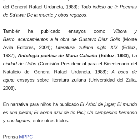
del General Rafael Urdaneta, 1988);
Todo indicio de ti; Poemas
de Sa’awa; De la muerte y otros regazos
.
También ha publicado ensayos como
Víbora y
Barro
:
acercamientos a la obra de Gustavo Díaz Solís
(Monte
Ávila Editores, 2004);
Literatura zuliana siglo XIX
(Ediluz,
1987);
Antología poética de María Calcaño
(Ediluz, 1983)
;
La
ciudad de Udón
(Comisión Presidencial para el Bicentenario del
Natalicio del General Rafael Urdaneta, 1988);
A boca de
agua:
ensayos sobre literatura zuliana (Universidad del Zulia,
2008).
En narrativa para niños ha publicado
El Árbol de jugar; El mundo
es una piedra; El woma azul de tío Pici; Un campesino hermoso
y con bigotes
, entre otros títulos.
Prensa
MPPC