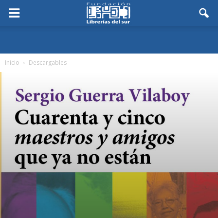
Inicio
Descargables