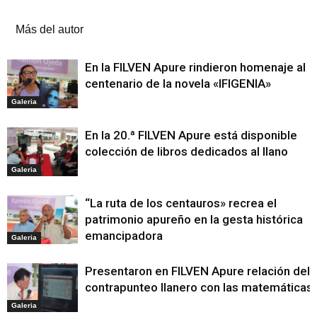
Artículos relacionados
Más del autor
En la FILVEN Apure rindieron homenaje al
centenario de la novela «IFIGENIA»
Galeria
En la 20.ª FILVEN Apure está disponible
colección de libros dedicados al llano
Galeria
“La ruta de los centauros» recrea el
patrimonio apureño en la gesta histórica
emancipadora
Galeria
Presentaron en FILVEN Apure relación del
contrapunteo llanero con las matemáticas
Galeria