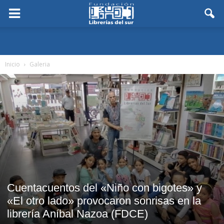
Inicio
Galeria
Cuentacuentos del «Niño con bigotes» y
«El otro lado» provocaron sonrisas en la
librería Aníbal Nazoa (FDCE)