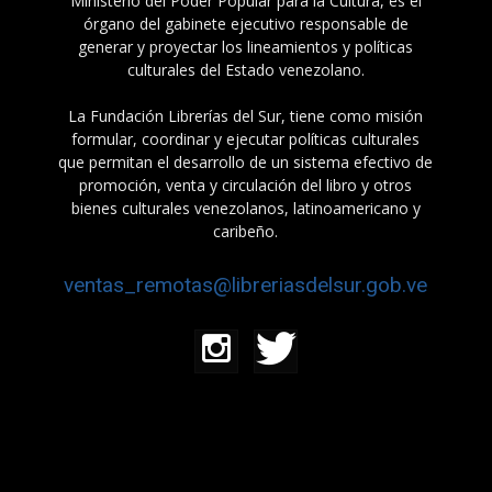
Ministerio del Poder Popular para la Cultura, es el
órgano del gabinete ejecutivo responsable de
generar y proyectar los lineamientos y políticas
culturales del Estado venezolano.
La Fundación Librerías del Sur, tiene como misión
formular, coordinar y ejecutar políticas culturales
que permitan el desarrollo de un sistema efectivo de
promoción, venta y circulación del libro y otros
bienes culturales venezolanos, latinoamericano y
caribeño.
ventas_remotas@libreriasdelsur.gob.ve