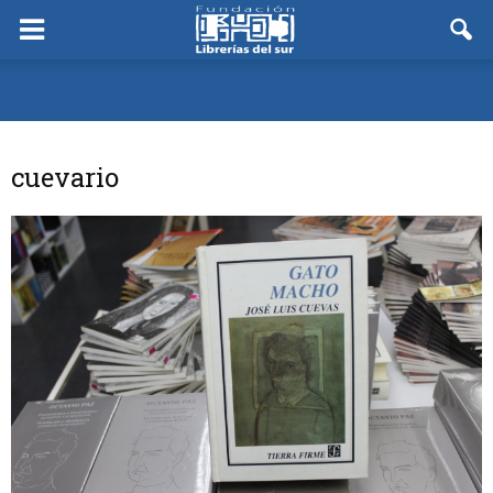
cuevario