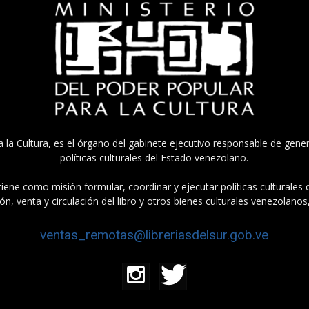
a la Cultura, es el órgano del gabinete ejecutivo responsable de gener
políticas culturales del Estado venezolano.
tiene como misión formular, coordinar y ejecutar políticas culturales
n, venta y circulación del libro y otros bienes culturales venezolanos
ventas_remotas@libreriasdelsur.gob.ve