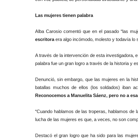
Las mujeres tienen palabra
Alba Carosio comentó que en el pasado “las muje
escritora
era algo incómodo, molesto y todavía lo s
A través de la intervención de esta investigadora, el
palabra fue un gran logro a través de la historia y es
Denunció, sin embargo, que las mujeres en la hist
batallas muchos de ellos (los soldados) iban a
Reconocemos a Manuelita Sáenz, pero no a esas
“Cuando hablamos de las troperas, hablamos de las
lucha de las mujeres es que, a veces, no son com
Destacó el gran logro que ha sido para las muj