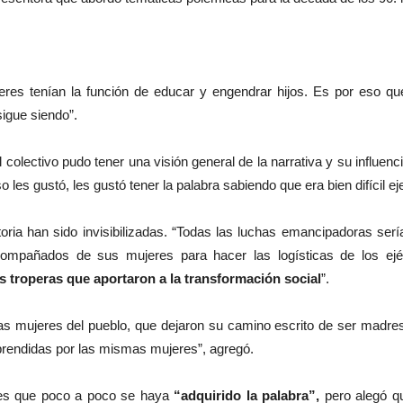
res tenían la función de educar y engendrar hijos. Es por eso q
igue siendo”.
 colectivo pudo tener una visión general de la narrativa y su influenci
o les gustó, les gustó tener la palabra sabiendo que era bien difícil eje
oria han sido invisibilizadas. “Todas las luchas emancipadoras serí
compañados de sus mujeres para hacer las logísticas de los ejérc
 troperas que aportaron a la transformación social
”.
 mujeres del pueblo, que dejaron su camino escrito de ser madres 
prendidas por las mismas mujeres”, agregó.
eres que poco a poco se haya
“adquirido la palabra”,
pero alegó que