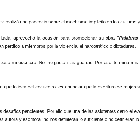
realizó una ponencia sobre el machismo implícito en las culturas y 
itada, aprovechó la ocasión para promocionar su obra
“Palabras 
 perdido a miembros por la violencia, el narcotráfico o dictaduras.
e basa mi escritura. No me gustan las guerras. Por eso, termino mis
ron que la idea del encuentro “es anunciar que la escritura de muje
 desafíos pendientes. Por ello que una de las asistentes cerró el e
autora y escritora “no nos definieran lo suficiente o no definieran 