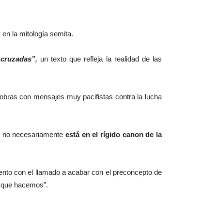
en la mitología semita.
cruzadas”,
un texto que refleja la realidad de las
 obras con mensajes muy pacifistas contra la lucha
res no necesariamente
está en el rígido canon de la
vento con el llamado a acabar con el preconcepto de
lo que hacemos”.