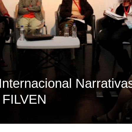
nternacional Narrativa
a FILVEN