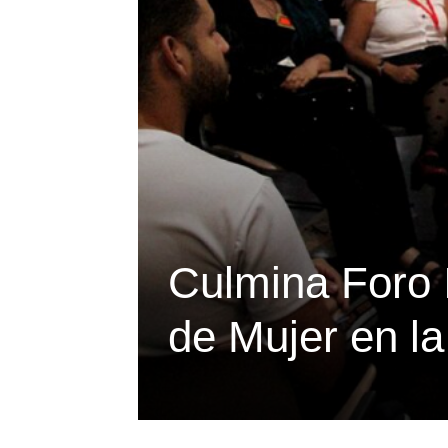
Culmina Foro I
de Mujer en l