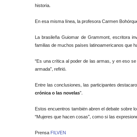
historia.
En esa misma línea, la profesora Carmen Bohórquez 
La brasileña Guiomar de Grammont, escritora inv
familias de muchos países latinoamericanos que han
“Es una crítica al poder de las armas, y en eso s
armada”, refirió.
Entre las conclusiones, las participantes destaca
crónica o las novelas
”.
Estos encuentros también abren el debate sobre los
“Mujeres que hacen cosas”, como si las expresiones 
Prensa
FILVEN