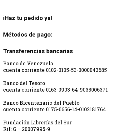
iHaz tu pedido ya!
Métodos de pago:
Transferencias bancarias
Banco de Venezuela
cuenta corriente 0102-0105-53-0000043685
Banco del Tesoro
cuenta corriente 0163-0903-64-9033006371
Banco Bicentenario del Pueblo
cuenta corriente 0175-0656-14-0102181764
Fundación Librerías del Sur
Rif: G – 20007995-9