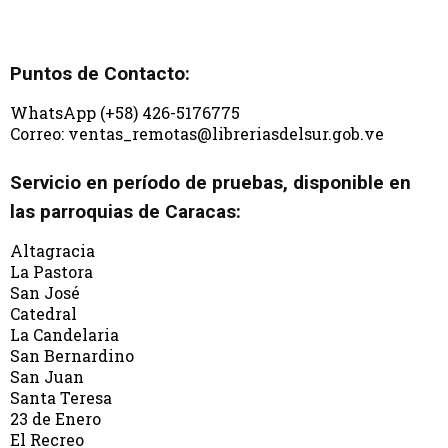
Puntos de Contacto:
WhatsApp (+58) 426-5176775
Correo: ventas_remotas@libreriasdelsur.gob.ve
Servicio en período de pruebas, disponible en
las parroquias de Caracas:
Altagracia
La Pastora
San José
Catedral
La Candelaria
San Bernardino
San Juan
Santa Teresa
23 de Enero
El Recreo