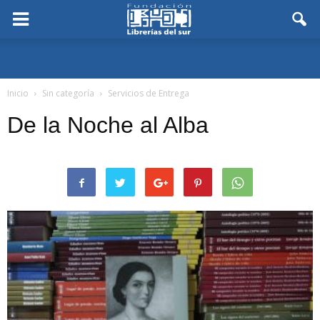
Inicio
Sin categoría
Servicios de Entrega
De la Noche al Alba