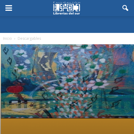
Inicio
Descargables