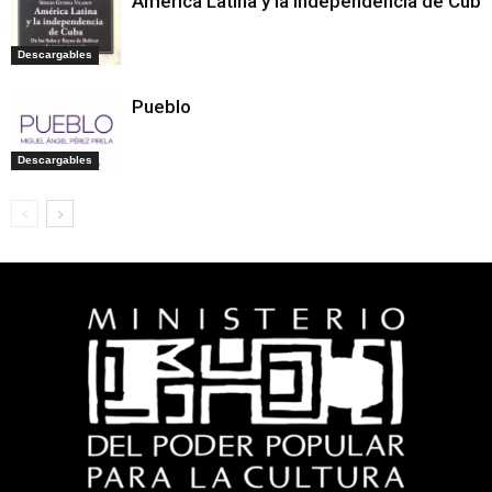
América Latina y la independencia de Cuba
Descargables
Pueblo
Descargables