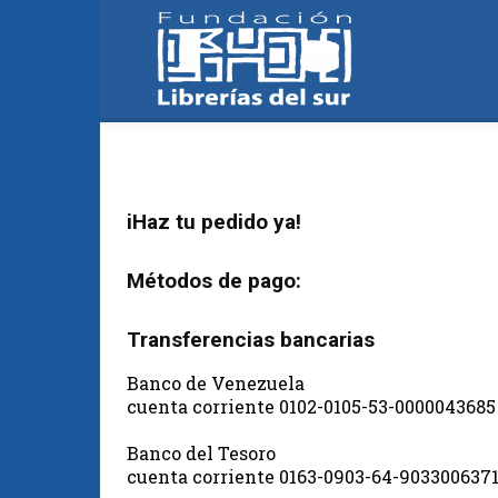
Fundación
Librerías
iHaz tu pedido ya!
Métodos de pago:
del
Transferencias bancarias
Banco de Venezuela
cuenta corriente 0102-0105-53-0000043685
Sur
Banco del Tesoro
cuenta corriente 0163-0903-64-903300637