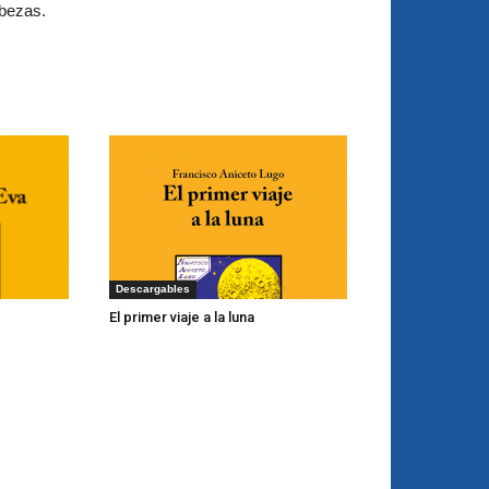
bezas.
Descargables
El primer viaje a la luna