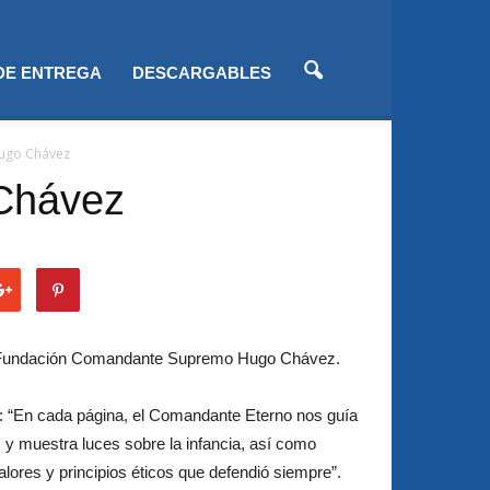
 DE ENTREGA
DESCARGABLES
Hugo Chávez
 Chávez
 Fundación Comandante Supremo Hugo Chávez.
: “En cada página, el Comandante Eterno nos guía
, y muestra luces sobre la infancia, así como
alores y principios éticos que defendió siempre”.