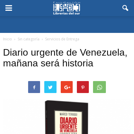
Inicio
Sin categoría
Servicios de Entrega
Diario urgente de Venezuela,
mañana será historia