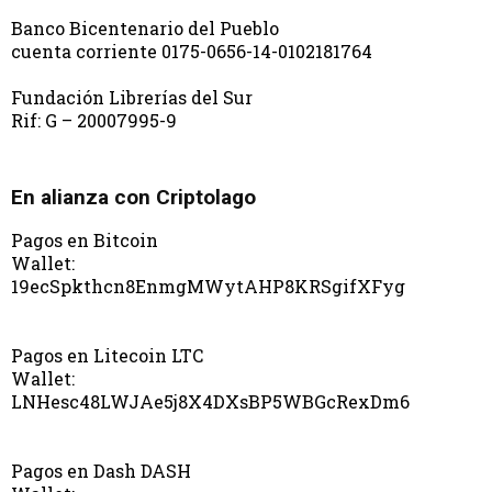
Banco Bicentenario del Pueblo
cuenta corriente 0175-0656-14-0102181764
Fundación Librerías del Sur
Rif: G – 20007995-9
En alianza con Criptolago
Pagos en Bitcoin
Wallet:
19ecSpkthcn8EnmgMWytAHP8KRSgifXFyg
Pagos en Litecoin LTC
Wallet:
LNHesc48LWJAe5j8X4DXsBP5WBGcRexDm6
Pagos en Dash DASH