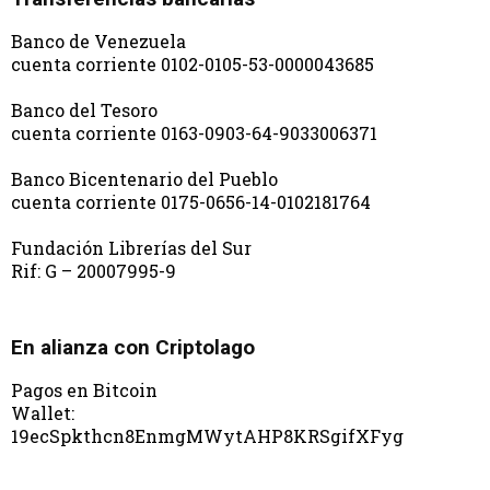
Banco de Venezuela
cuenta corriente 0102-0105-53-0000043685
Banco del Tesoro
cuenta corriente 0163-0903-64-9033006371
Banco Bicentenario del Pueblo
cuenta corriente 0175-0656-14-0102181764
Fundación Librerías del Sur
Rif: G – 20007995-9
En alianza con Criptolago
Pagos en Bitcoin
Wallet:
19ecSpkthcn8EnmgMWytAHP8KRSgifXFyg