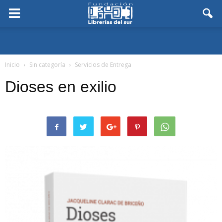
Inicio
Sin categoría
Servicios de Entrega
Dioses en exilio