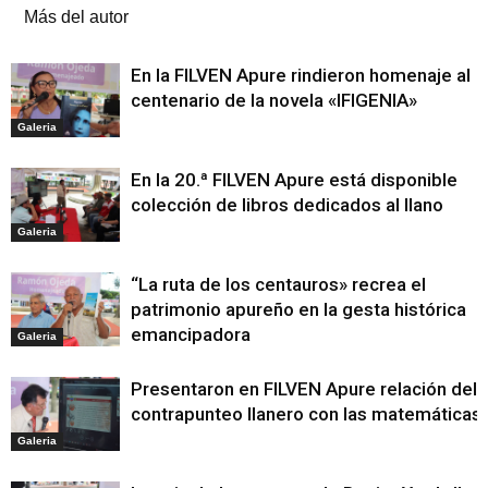
Más del autor
En la FILVEN Apure rindieron homenaje al
centenario de la novela «IFIGENIA»
Galeria
En la 20.ª FILVEN Apure está disponible
colección de libros dedicados al llano
Galeria
“La ruta de los centauros» recrea el
patrimonio apureño en la gesta histórica
emancipadora
Galeria
Presentaron en FILVEN Apure relación del
contrapunteo llanero con las matemáticas
Galeria