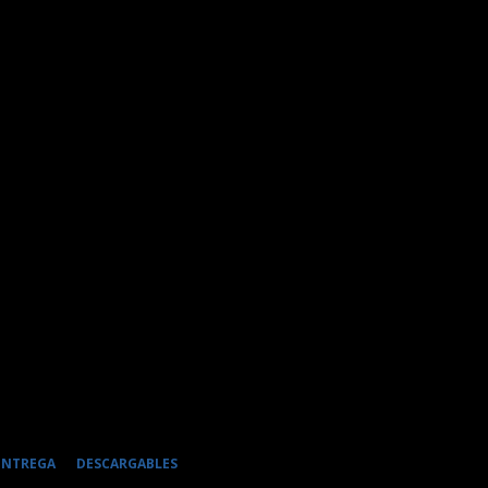
 ENTREGA
DESCARGABLES