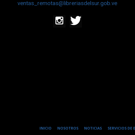
ventas_remotas@libreriasdelsur.gob.ve
INICIO
NOSOTROS
NOTICIAS
SERVICIOS DE