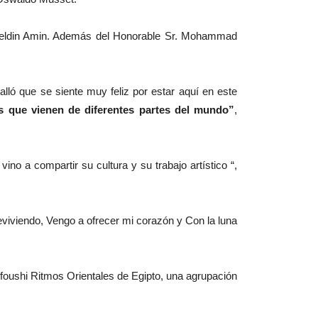
meldin Amin. Además del Honorable Sr. Mohammad
lló que se siente muy feliz por estar aquí en este
s que vienen de diferentes partes del mundo”
,
o a compartir su cultura y su trabajo artístico “,
eviviendo, Vengo a ofrecer mi corazón y Con la luna
nfoushi Ritmos Orientales de Egipto, una agrupación