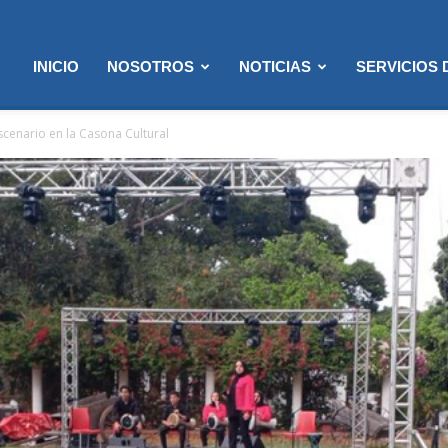
INICIO
NOSOTROS
NOTICIAS
SERVICIOS
cenario en la Casona Cultural