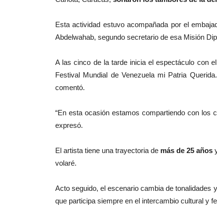
Esta actividad estuvo acompañada por el embaj
Abdelwahab, segundo secretario de esa Misión Dip
A las cinco de la tarde inicia el espectáculo con
Festival Mundial de Venezuela mi Patria Querida
comentó.
“En esta ocasión estamos compartiendo con los com
expresó.
El artista tiene una trayectoria de
más de 25 años
y
volaré.
Acto seguido, el escenario cambia de tonalidades y
que participa siempre en el intercambio cultural y f