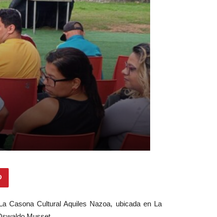
 La Casona Cultural Aquiles Nazoa, ubicada en La
o Oswaldo Musset.