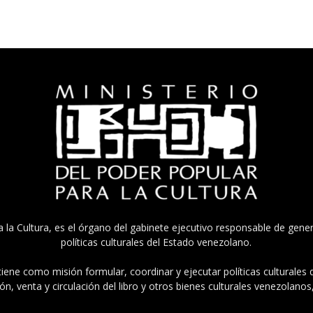
a la Cultura, es el órgano del gabinete ejecutivo responsable de gener
políticas culturales del Estado venezolano.
tiene como misión formular, coordinar y ejecutar políticas culturales
n, venta y circulación del libro y otros bienes culturales venezolanos