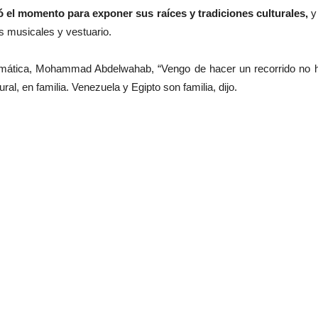
el momento para exponer sus raíces y tradiciones culturales,
y 
s musicales y vestuario.
plomática, Mohammad Abdelwahab, “Vengo de hacer un recorrido no h
al, en familia. Venezuela y Egipto son familia, dijo.