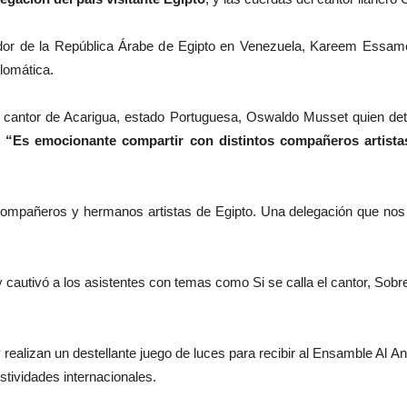
ador de la República Árabe de Egipto en Venezuela, Kareem Essa
lomática.
 el cantor de Acarigua, estado Portuguesa, Oswaldo Musset quien deta
.
“Es emocionante compartir con distintos compañeros artista
pañeros y hermanos artistas de Egipto. Una delegación que nos vin
 cautivó a los asistentes con temas como Si se calla el cantor, Sobr
 realizan un destellante juego de luces para recibir al Ensamble Al A
estividades internacionales.