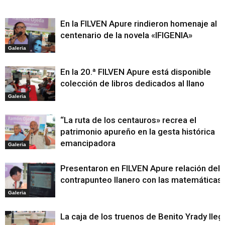
En la FILVEN Apure rindieron homenaje al
centenario de la novela «IFIGENIA»
Galeria
En la 20.ª FILVEN Apure está disponible
colección de libros dedicados al llano
Galeria
“La ruta de los centauros» recrea el
patrimonio apureño en la gesta histórica
emancipadora
Galeria
Presentaron en FILVEN Apure relación del
contrapunteo llanero con las matemáticas
Galeria
La caja de los truenos de Benito Yrady lleg