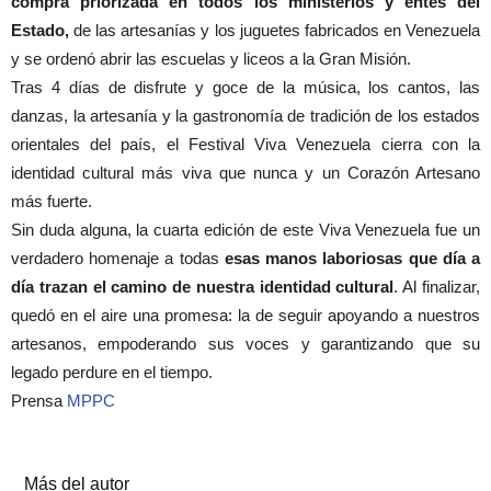
compra priorizada en todos los ministerios y entes del
Estado,
de las artesanías y los juguetes fabricados en Venezuela
y se ordenó abrir las escuelas y liceos a la Gran Misión.
Tras 4 días de disfrute y goce de la música, los cantos, las
danzas, la artesanía y la gastronomía de tradición de los estados
orientales del país, el Festival Viva Venezuela cierra con la
identidad cultural más viva que nunca y un Corazón Artesano
más fuerte.
Sin duda alguna, la cuarta edición de este Viva Venezuela fue un
verdadero homenaje a todas
esas manos laboriosas que día a
día trazan el camino de nuestra identidad cultural
. Al finalizar,
quedó en el aire una promesa: la de seguir apoyando a nuestros
artesanos, empoderando sus voces y garantizando que su
legado perdure en el tiempo.
Prensa
MPPC
Artículos relacionados
Más del autor