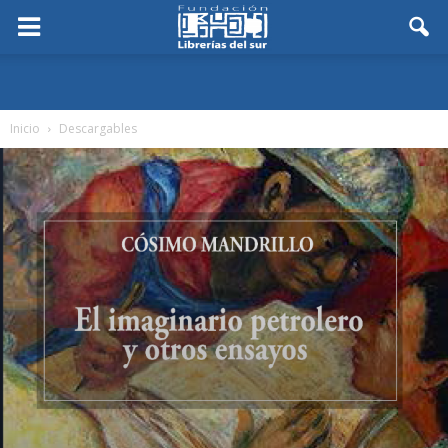
Inicio
Descargables