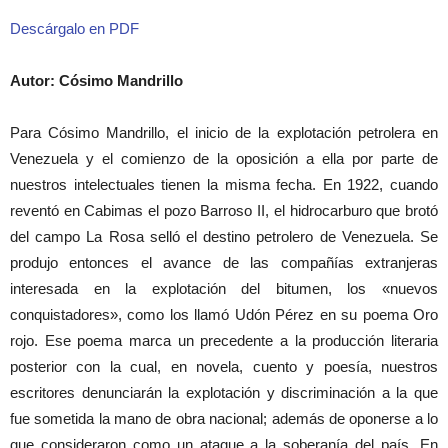
Descárgalo en PDF
Autor: Cósimo Mandrillo
Para Cósimo Mandrillo, el inicio de la explotación petrolera en
Venezuela y el comienzo de la oposición a ella por parte de
nuestros intelectuales tienen la misma fecha. En 1922, cuando
reventó en Cabimas el pozo Barroso II, el hidrocarburo que brotó
del campo La Rosa selló el destino petrolero de Venezuela. Se
produjo entonces el avance de las compañías extranjeras
interesada en la explotación del bitumen, los «nuevos
conquistadores», como los llamó Udón Pérez en su poema Oro
rojo. Ese poema marca un precedente a la producción literaria
posterior con la cual, en novela, cuento y poesía, nuestros
escritores denunciarán la explotación y discriminación a la que
fue sometida la mano de obra nacional; además de oponerse a lo
que consideraron como un ataque a la soberanía del país. En