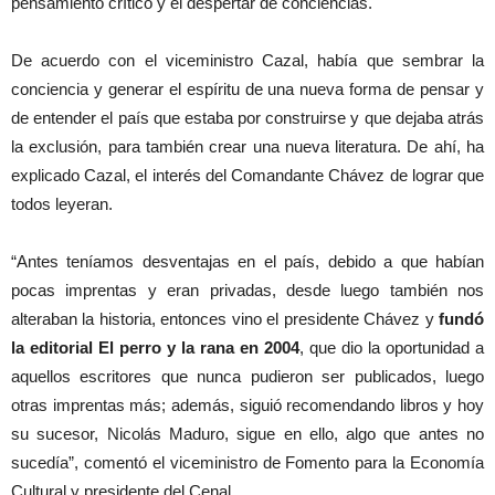
pensamiento crítico y el despertar de conciencias.
De acuerdo con el viceministro Cazal, había que sembrar la
conciencia y generar el espíritu de una nueva forma de pensar y
de entender el país que estaba por construirse y que dejaba atrás
la exclusión, para también crear una nueva literatura. De ahí, ha
explicado Cazal, el interés del Comandante Chávez de lograr que
todos leyeran.
“Antes teníamos desventajas en el país, debido a que habían
pocas imprentas y eran privadas, desde luego también nos
alteraban la historia, entonces vino el presidente Chávez y
fundó
la editorial El perro y la rana en 2004
, que dio la oportunidad a
aquellos escritores que nunca pudieron ser publicados, luego
otras imprentas más; además, siguió recomendando libros y hoy
su sucesor, Nicolás Maduro, sigue en ello, algo que antes no
sucedía”, comentó el viceministro de Fomento para la Economía
Cultural y presidente del Cenal.