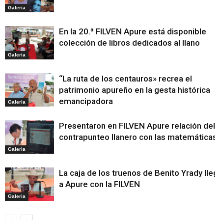
Galeria
En la 20.ª FILVEN Apure está disponible
colección de libros dedicados al llano
Galeria
“La ruta de los centauros» recrea el
patrimonio apureño en la gesta histórica
emancipadora
Galeria
Presentaron en FILVEN Apure relación del
contrapunteo llanero con las matemáticas
Galeria
La caja de los truenos de Benito Yrady lleg
a Apure con la FILVEN
Galeria