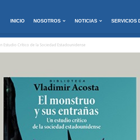
INICIO
NOSOTROS
NOTICIAS
SERVICIOS
Un Estudio Crítico de la Sociedad Estadounidense