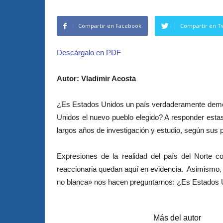
Compartir en Facebook
Compartir en Tw
Descárgalo en PDF
Autor: Vladimir Acosta
¿Es Estados Unidos un país verdaderamente democr
Unidos el nuevo pueblo elegido? A responder estas
largos años de investigación y estudio, según sus 
Expresiones de la realidad del país del Norte c
reaccionaria quedan aquí en evidencia. Asimismo, el
no blanca» nos hacen preguntarnos: ¿Es Estados U
Artículos relacionados
Más del autor