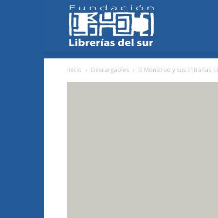
Fundación
Inicio
Descargables
El Monstruo y sus Entrañas. 
Librerías
del
Sur