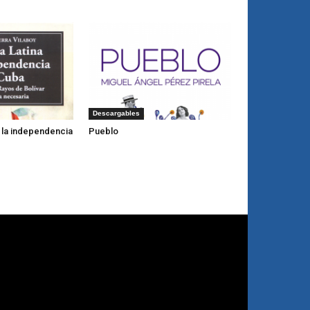
Descargables
y la independencia
Pueblo