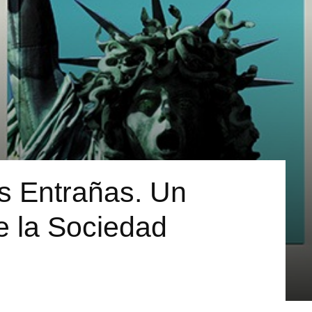
s Entrañas. Un
de la Sociedad