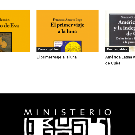
Descargables
Descargables
El primer viaje a la luna
América Latina 
de Cuba