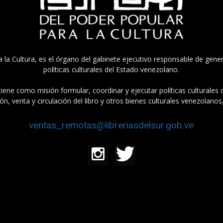
a la Cultura, es el órgano del gabinete ejecutivo responsable de gener
políticas culturales del Estado venezolano.
tiene como misión formular, coordinar y ejecutar políticas culturales
n, venta y circulación del libro y otros bienes culturales venezolanos
ventas_remotas@libreriasdelsur.gob.ve