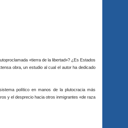
toproclamada «tierra de la libertad»? ¿Es Estados
ensa obra, un estudio al cual el autor ha dedicado
 sistema político en manos de la plutocracia más
gros y el desprecio hacia otros inmigrantes «de raza