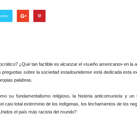
itter
ático? ¿Qué tan factible es alcanzar el «sueño americano» en la au
 preguntas sobre la sociedad estadounidense está dedicada esta ext
propias palabras.
omo su fundamentalismo religioso, la histeria anticomunista y un
 casi total exterminio de los indígenas, los linchamientos de los ne
nidos el país más racista del mundo?