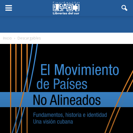
Inicio
Descargables