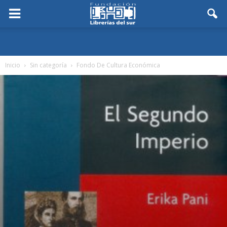
Inicio
Sin categoría
Fondo De Cultura Económica