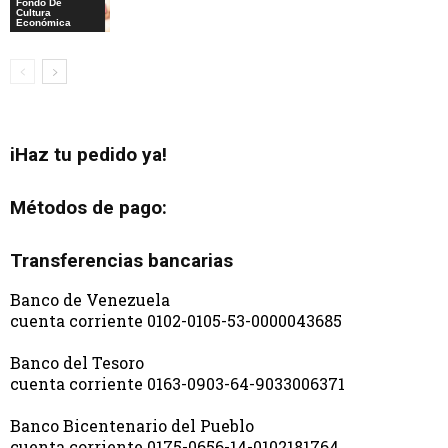
Fondo De
Cultura
Económica
iHaz tu pedido ya!
Métodos de pago:
Transferencias bancarias
Banco de Venezuela
cuenta corriente 0102-0105-53-0000043685
Banco del Tesoro
cuenta corriente 0163-0903-64-9033006371
Banco Bicentenario del Pueblo
cuenta corriente 0175-0656-14-0102181764