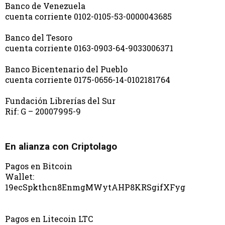
Banco de Venezuela
cuenta corriente 0102-0105-53-0000043685
Banco del Tesoro
cuenta corriente 0163-0903-64-9033006371
Banco Bicentenario del Pueblo
cuenta corriente 0175-0656-14-0102181764
Fundación Librerías del Sur
Rif: G – 20007995-9
En alianza con Criptolago
Pagos en Bitcoin
Wallet:
19ecSpkthcn8EnmgMWytAHP8KRSgifXFyg
Pagos en Litecoin LTC