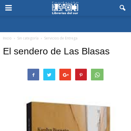
Inicio
Sin categoría
Servicios de Entrega
El sendero de Las Blasas