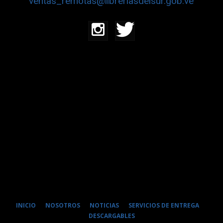
ventas_remotas@libreriasdelsur.gob.ve
INICIO
NOSOTROS
NOTICIAS
SERVICIOS DE ENTREGA
DESCARGABLES