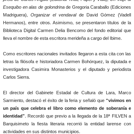
Esequibo en alas de golondrina
de Gregoria Caraballo (Ediciones
Madriguera),
Organizar el vendaval
de David Gómez (Vadell
Hermanos), entre otros. Asimismo, se presentaron títulos de la
Biblioteca Digital Carmen Delia Bencomo del fondo editorial que
lleva el nombre de esta escritora merideña a cargo del Ibime.
Como escritores nacionales invitados llegaron a esta cita con las
letras la filósofa e historiadora Carmen Bohórquez, la diputada e
investigadora Casimira Monasterios y el diputado y periodista
Carlos Sierra.
El director del Gabinete Estadal de Cultura de Lara, Marco
Sarmiento, destacó el éxito de la feria y señaló que
“vivimos en
un país que celebra el libro como elemento de soberanía e
identidad”
. Recordó que previo a la llegada de la 18ª FILVEN a
Barquisimeto la fiesta literaria recorrió la entidad larense con
actividades en sus distintos municipios.