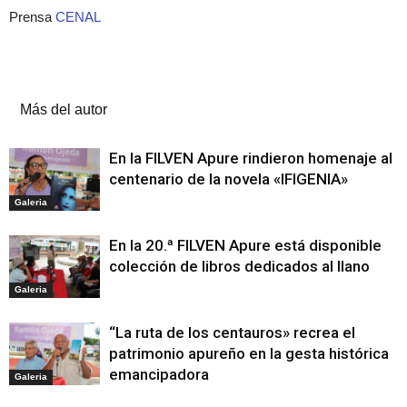
Prensa
CENAL
Artículos relacionados
Más del autor
En la FILVEN Apure rindieron homenaje al
centenario de la novela «IFIGENIA»
Galeria
En la 20.ª FILVEN Apure está disponible
colección de libros dedicados al llano
Galeria
“La ruta de los centauros» recrea el
patrimonio apureño en la gesta histórica
emancipadora
Galeria