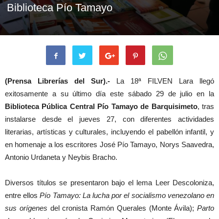
Biblioteca Pío Tamayo
(Prensa Librerías del Sur).-
La 18ª FILVEN Lara llegó
exitosamente a su último día este sábado 29 de julio en la
Biblioteca Pública Central Pío Tamayo de Barquisimeto
, tras
instalarse desde el jueves 27, con diferentes actividades
literarias, artísticas y culturales, incluyendo el pabellón infantil, y
en homenaje a los escritores José Pío Tamayo, Norys Saavedra,
Antonio Urdaneta y Neybis Bracho.
Diversos títulos se presentaron bajo el lema Leer Descoloniza,
entre ellos
Pío Tamayo: La lucha por el socialismo venezolano en
sus orígenes
del cronista Ramón Querales (Monte Ávila);
Parto