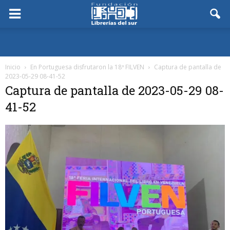
Inicio
En Portuguesa disfrutaron la 18ª FILVEN
Captura de pantalla de
2023-05-29 08-41-52
Captura de pantalla de 2023-05-29 08-
41-52