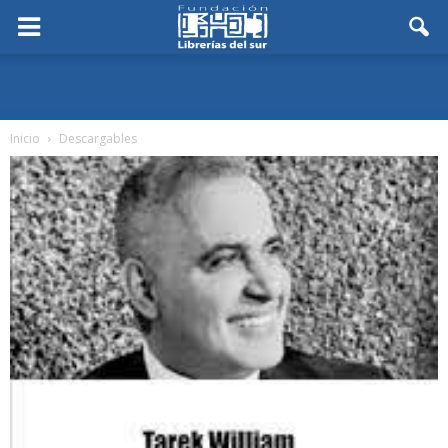
Inicio
Descargables