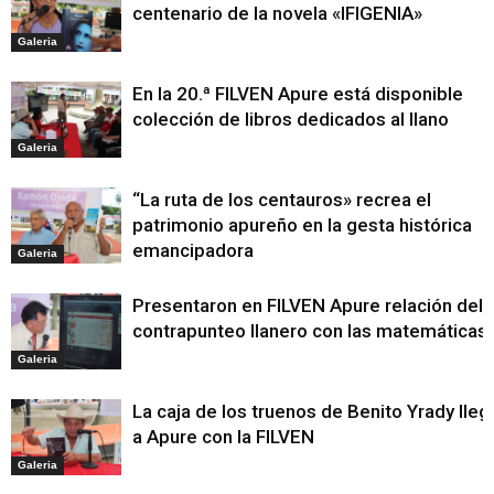
centenario de la novela «IFIGENIA»
Galeria
En la 20.ª FILVEN Apure está disponible
colección de libros dedicados al llano
Galeria
“La ruta de los centauros» recrea el
patrimonio apureño en la gesta histórica
emancipadora
Galeria
Presentaron en FILVEN Apure relación del
contrapunteo llanero con las matemáticas
Galeria
La caja de los truenos de Benito Yrady lleg
a Apure con la FILVEN
Galeria