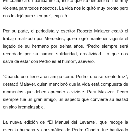
En cuanto a su partida física, indicó que su despedida “fue muy
violenta para todos nosotros. La vida nos lo quitó muy pronto pero
nos lo dejó para siempre”, explicó.
Por su parte, el periodista y escritor Roberto Malaver exaltó el
trabajo realizado por Mercedes, quien logró mantener vigente el
legado de su hermano por treinta años. “Pedro siempre será
recordado por su humor, solidaridad, creatividad. Lo que nos
salva de estar con Pedro es el humor”, aseveró.
“Cuando uno tiene a un amigo como Pedro, uno se siente feliz”,
destacó Malaver, quien mencionó que la vida está compuesta de
momentos que deben aprender a vivirse. Para Malaver, Pedro
siempre fue un gran amigo, un aspecto que convierte su lealtad
en algo irremplazable.
La nueva edición de “El Manual del Levante”, que recoge la
esencia humana y carismática de Pedro Chacín, fue bautizado