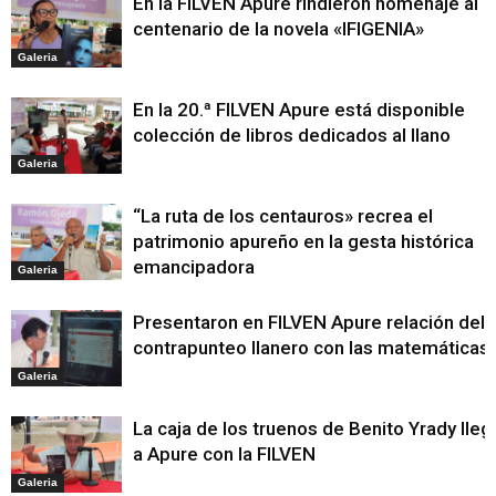
En la FILVEN Apure rindieron homenaje al
centenario de la novela «IFIGENIA»
Galeria
En la 20.ª FILVEN Apure está disponible
colección de libros dedicados al llano
Galeria
“La ruta de los centauros» recrea el
patrimonio apureño en la gesta histórica
emancipadora
Galeria
Presentaron en FILVEN Apure relación del
contrapunteo llanero con las matemáticas
Galeria
La caja de los truenos de Benito Yrady lleg
a Apure con la FILVEN
Galeria