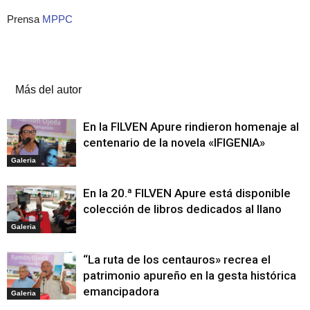
Prensa
MPPC
Artículos relacionados
Más del autor
En la FILVEN Apure rindieron homenaje al
centenario de la novela «IFIGENIA»
Galeria
En la 20.ª FILVEN Apure está disponible
colección de libros dedicados al llano
Galeria
“La ruta de los centauros» recrea el
patrimonio apureño en la gesta histórica
emancipadora
Galeria