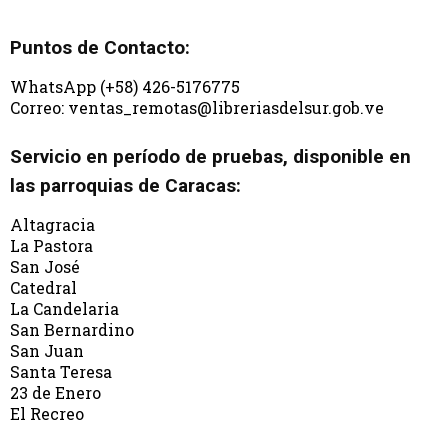
Puntos de Contacto:
WhatsApp (+58) 426-5176775
Correo: ventas_remotas@libreriasdelsur.gob.ve
Servicio en período de pruebas, disponible en
las parroquias de Caracas:
Altagracia
La Pastora
San José
Catedral
La Candelaria
San Bernardino
San Juan
Santa Teresa
23 de Enero
El Recreo