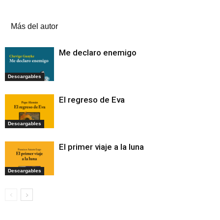
Artículos relacionados
Más del autor
Me declaro enemigo
Descargables
El regreso de Eva
Descargables
El primer viaje a la luna
Descargables