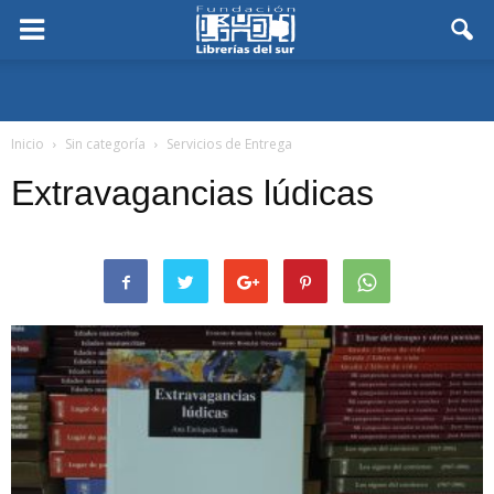
Inicio
Sin categoría
Servicios de Entrega
Extravagancias lúdicas