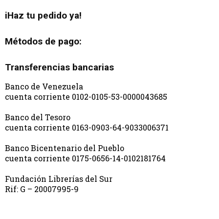
iHaz tu pedido ya!
Métodos de pago:
Transferencias bancarias
Banco de Venezuela
cuenta corriente 0102-0105-53-0000043685
Banco del Tesoro
cuenta corriente 0163-0903-64-9033006371
Banco Bicentenario del Pueblo
cuenta corriente 0175-0656-14-0102181764
Fundación Librerías del Sur
Rif: G – 20007995-9