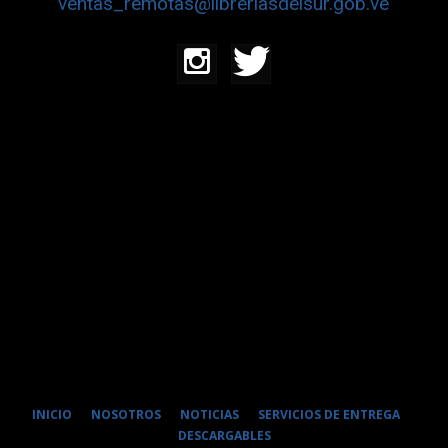
ventas_remotas@libreriasdelsur.gob.ve
INICIO
NOSOTROS
NOTICIAS
SERVICIOS DE ENTREGA
DESCARGABLES