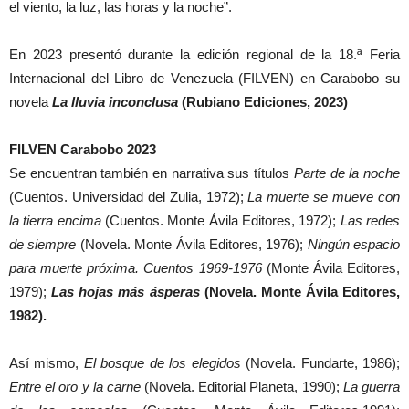
el viento, la luz, las horas y la noche”.
En 2023 presentó durante la edición regional de la 18.ª Feria
Internacional del Libro de Venezuela (FILVEN) en Carabobo su
novela
La lluvia inconclusa
(Rubiano Ediciones, 2023)
FILVEN Carabobo 2023
Se encuentran también en narrativa sus títulos
Parte de la noche
(Cuentos. Universidad del Zulia, 1972);
La muerte se mueve con
la tierra encima
(Cuentos. Monte Ávila Editores, 1972);
Las redes
de siempre
(Novela. Monte Ávila Editores, 1976);
Ningún espacio
para muerte próxima. Cuentos 1969-1976
(Monte Ávila Editores,
1979);
Las hojas más ásperas
(Novela. Monte Ávila Editores,
1982).
Así mismo,
El bosque de los elegidos
(Novela. Fundarte, 1986);
Entre el oro y la carne
(Novela. Editorial Planeta, 1990);
La guerra