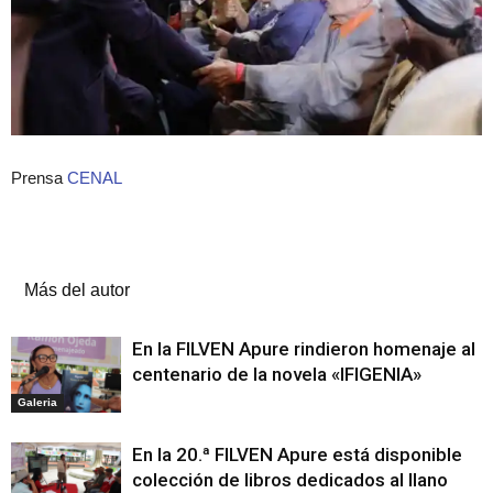
Prensa
CENAL
Artículos relacionados
Más del autor
En la FILVEN Apure rindieron homenaje al
centenario de la novela «IFIGENIA»
Galeria
En la 20.ª FILVEN Apure está disponible
colección de libros dedicados al llano