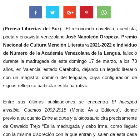
(Prensa Librerías del Sur).-
El reconocido novelista, cuentista,
poeta y ensayista venezolano
José Napoleón Oropeza
,
Premio
Nacional de Cultura Mención Literatura 2021-2022
e Individuo
de Número de la Academia Venezolana de la Lengua,
falleció
durante la madrugada de este domingo 17 de marzo, a los 73
años, en Valencia, estado Carabobo, dejando un legado literario
con un magistral dominio del lenguaje, cuya configuración de
signos reflejó su particular estilo narrativo.
Entre sus últimas publicaciones se encuentra
El huésped
invisible. Cuentos 2002-2015
(Monte Ávila Editores), donde
previo a su cuento
Entre la cuna y el dinosaurio
cita precisamente
de Oswaldo Trejo “Es la madrugada y debo irme, como llegué:
con la misma discreción con la que entran y salen de esta casa