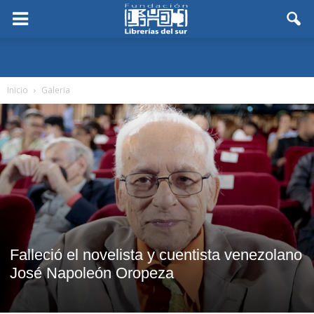
Inicio
Galeria
Falleció el novelista y cuentista venezolano
José Napoleón Oropeza