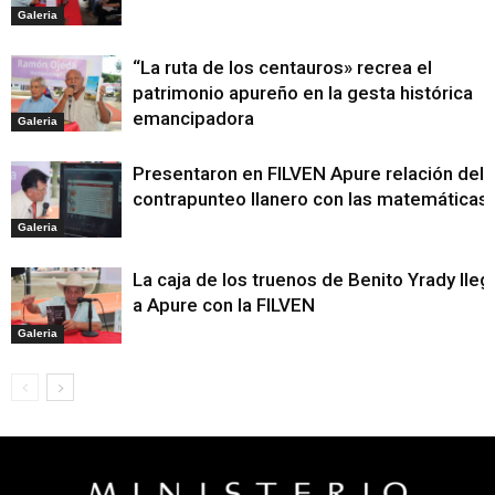
Galeria
“La ruta de los centauros» recrea el
patrimonio apureño en la gesta histórica
emancipadora
Galeria
Presentaron en FILVEN Apure relación del
contrapunteo llanero con las matemáticas
Galeria
La caja de los truenos de Benito Yrady lleg
a Apure con la FILVEN
Galeria