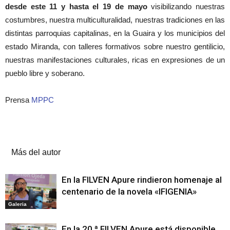
desde este 11 y hasta el 19 de mayo
visibilizando nuestras
costumbres, nuestra multiculturalidad, nuestras tradiciones en las
distintas parroquias capitalinas, en la Guaira y los municipios del
estado Miranda, con talleres formativos sobre nuestro gentilicio,
nuestras manifestaciones culturales, ricas en expresiones de un
pueblo libre y soberano.
Prensa
MPPC
Artículos relacionados
Más del autor
En la FILVEN Apure rindieron homenaje al
centenario de la novela «IFIGENIA»
Galeria
En la 20.ª FILVEN Apure está disponible