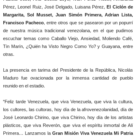
Pérez, Leonel Ruiz, José Delgado, Luisana Pérez,
El Ciclón de
Margarita, Sol Musset, Juan Simón Primera, Adrian Lista,
Francisco Pacheco
, entre otros que se pasearon por un popurrí
de nuestra música tradicional venezolana, en el que pudimos
escuchar temas como Caballo Viejo, Ansiedad, Moliendo Café,
Tín Marín, ¿Quién ha Visto Negro Como Yo? y Guayana, entre
otras.
La presencia en tarima del Presidente de la República, Nicolás
Maduro fue ovacionada por la inmensa cantidad de pueblo
reunido en el estadio.
“Feliz tarde Venezuela, que viva Venezuela, que viva la cultura,
los cultores, las cultoras, hoy día de la afrovenezolanidad, día de
José Leonardo Chirino, que viva Chirino, hoy día de los artistas
plásticos, que viva Reverón, que viva el espíritu inmortal de Alí
Primera… Lanzamos la
Gran Misión Viva Venezuela Mi Patria