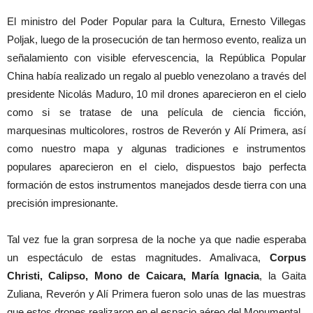
El ministro del Poder Popular para la Cultura, Ernesto Villegas
Poljak, luego de la prosecución de tan hermoso evento, realiza un
señalamiento con visible efervescencia, la República Popular
China había realizado un regalo al pueblo venezolano a través del
presidente Nicolás Maduro, 10 mil drones aparecieron en el cielo
como si se tratase de una película de ciencia ficción,
marquesinas multicolores, rostros de Reverón y Alí Primera, así
como nuestro mapa y algunas tradiciones e instrumentos
populares aparecieron en el cielo, dispuestos bajo perfecta
formación de estos instrumentos manejados desde tierra con una
precisión impresionante.
Tal vez fue la gran sorpresa de la noche ya que nadie esperaba
un espectáculo de estas magnitudes. Amalivaca,
Corpus
Christi, Calipso, Mono de Caicara, María Ignacia
, la Gaita
Zuliana, Reverón y Alí Primera fueron solo unas de las muestras
que estos drones realizaron en el espacio aéreo del Monumental.