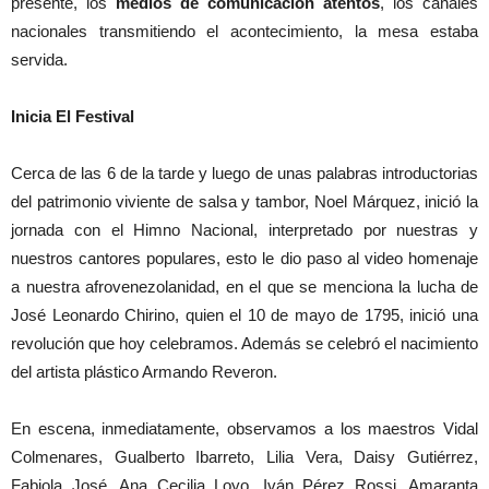
presente, los
medios de comunicación atentos
, los canales
nacionales transmitiendo el acontecimiento, la mesa estaba
servida.
Inicia El Festival
Cerca de las 6 de la tarde y luego de unas palabras introductorias
del patrimonio viviente de salsa y tambor, Noel Márquez, inició la
jornada con el Himno Nacional, interpretado por nuestras y
nuestros cantores populares, esto le dio paso al video homenaje
a nuestra afrovenezolanidad, en el que se menciona la lucha de
José Leonardo Chirino, quien el 10 de mayo de 1795, inició una
revolución que hoy celebramos. Además se celebró el nacimiento
del artista plástico Armando Reveron.
En escena, inmediatamente, observamos a los maestros Vidal
Colmenares, Gualberto Ibarreto, Lilia Vera, Daisy Gutiérrez,
Fabiola José, Ana Cecilia Loyo, Iván Pérez Rossi, Amaranta