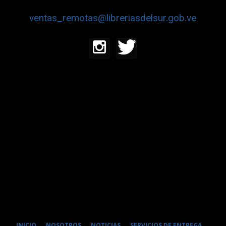
ventas_remotas@libreriasdelsur.gob.ve
INICIO
NOSOTROS
NOTICIAS
SERVICIOS DE ENTREGA