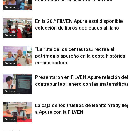
Galeria
En la 20.ª FILVEN Apure está disponible
colección de libros dedicados al llano
Galeria
“La ruta de los centauros» recrea el
patrimonio apureño en la gesta histórica
emancipadora
Galeria
Presentaron en FILVEN Apure relación del
contrapunteo llanero con las matemáticas
Galeria
La caja de los truenos de Benito Yrady lleg
a Apure con la FILVEN
Galeria