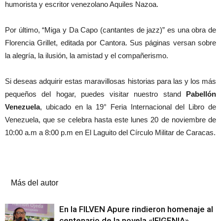
humorista y escritor venezolano Aquiles Nazoa.
Por último, “Miga y Da Capo (cantantes de jazz)” es una obra de
Florencia Grillet, editada por Cantora. Sus páginas versan sobre
la alegría, la ilusión, la amistad y el compañerismo.
Si deseas adquirir estas maravillosas historias para las y los más
pequeños del hogar, puedes visitar nuestro stand
Pabellón
Venezuela
, ubicado en la 19° Feria Internacional del Libro de
Venezuela, que se celebra hasta este lunes 20 de noviembre de
10:00 a.m a 8:00 p.m en El Laguito del Círculo Militar de Caracas.
Artículos relacionados
Más del autor
En la FILVEN Apure rindieron homenaje al
centenario de la novela «IFIGENIA»