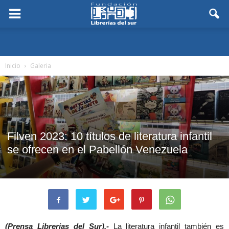
Inicio
Galeria
Filven 2023: 10 títulos de literatura infantil
se ofrecen en el Pabellón Venezuela
(Prensa Librerias del Sur).-
La literatura infantil también es