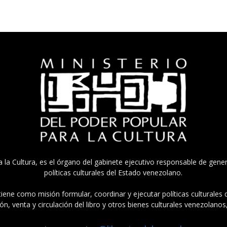
a la Cultura, es el órgano del gabinete ejecutivo responsable de gener
políticas culturales del Estado venezolano.
tiene como misión formular, coordinar y ejecutar políticas culturales
n, venta y circulación del libro y otros bienes culturales venezolanos