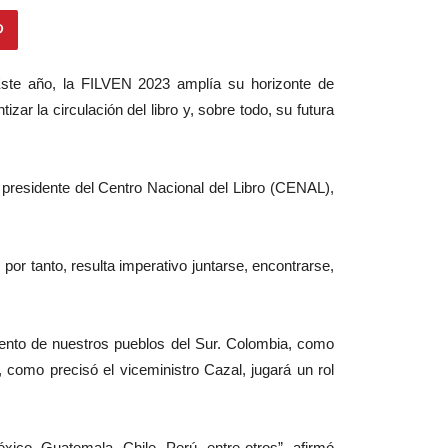
. Este año, la FILVEN 2023 amplía su horizonte de
zar la circulación del libro y, sobre todo, su futura
 presidente del Centro Nacional del Libro (CENAL),
por tanto, resulta imperativo juntarse, encontrarse,
miento de nuestros pueblos del Sur. Colombia, como
 como precisó el viceministro Cazal, jugará un rol
xico, Guatemala, Chile, Perú, entre otros”, afirmó