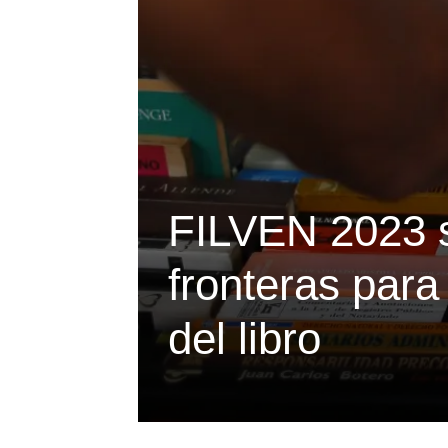
FILVEN 2023 s
fronteras para 
del libro