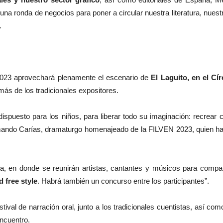
 una ronda de negocios para poner a circular nuestra literatura, nue
.
2023 aprovechará plenamente el escenario de
El Laguito, en el Cí
emás de los tradicionales expositores.
ispuesto para los niños, para liberar todo su imaginación: recrear c
ando Carías, dramaturgo homenajeado de la FILVEN 2023, quien ha d
ra, en donde se reunirán artistas, cantantes y músicos para compar
 free style
. Habrá también un concurso entre los participantes”.
al de narración oral, junto a los tradicionales cuentistas, así com
encuentro.