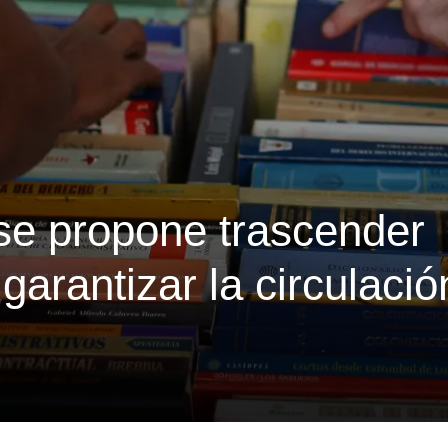
e propone trascender
garantizar la circulació