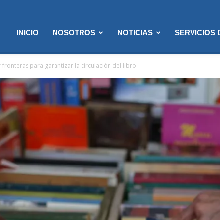
INICIO
NOSOTROS
NOTICIAS
SERVICIOS
ronteras para garantizar la circulación del libro