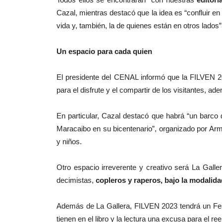
Cazal, mientras destacó que la idea es “confluir en
vida y, también, la de quienes están en otros lados”
Un espacio para cada quien
El presidente del CENAL informó que la FILVEN 
para el disfrute y el compartir de los visitantes, ad
En particular, Cazal destacó que habrá “un barco d
Maracaibo en su bicentenario”, organizado por Arm
y niños.
Otro espacio irreverente y creativo será La Galle
decimistas,
copleros y raperos, bajo la modalidad
Además de La Gallera, FILVEN 2023 tendrá un Festiv
tienen en el libro y la lectura una excusa para el re