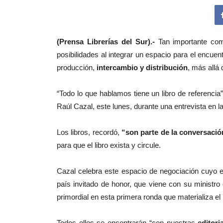
(Prensa Librerías del Sur).-
Tan importante com
posibilidades al integrar un espacio para el encuent
producción,
intercambio y distribución
, más allá
“Todo lo que hablamos tiene un libro de referenci
Raúl Cazal, este lunes, durante una entrevista en la
Los libros, recordó,
“son parte de la conversació
para que el libro exista y circule.
Cazal celebra este espacio de negociación cuyo es
país invitado de honor, que viene con su ministro
primordial en esta primera ronda que materializa e
Todos ellos se encontrarán “con nuestras
editori