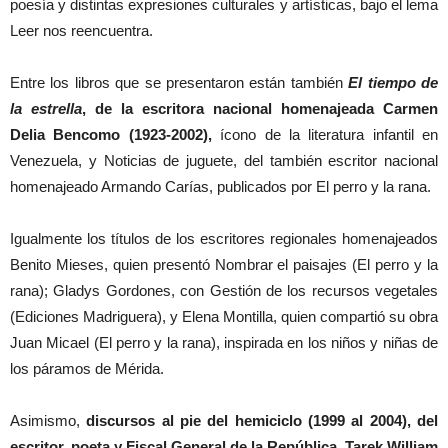
poesía y distintas expresiones culturales y artísticas, bajo el lema
Leer nos reencuentra.
Entre los libros que se presentaron están también
El tiempo de
la estrella
, de la escritora nacional homenajeada Carmen
Delia Bencomo (1923-2002),
ícono de la literatura infantil en
Venezuela, y Noticias de juguete, del también escritor nacional
homenajeado Armando Carías, publicados por El perro y la rana.
Igualmente los títulos de los escritores regionales homenajeados
Benito Mieses, quien presentó Nombrar el paisajes (El perro y la
rana); Gladys Gordones, con Gestión de los recursos vegetales
(Ediciones Madriguera), y Elena Montilla, quien compartió su obra
Juan Micael (El perro y la rana), inspirada en los niños y niñas de
los páramos de Mérida.
Asimismo,
discursos al pie del hemiciclo (1999 al 2004), del
escritor, poeta y Fiscal General de la República, Tarek William