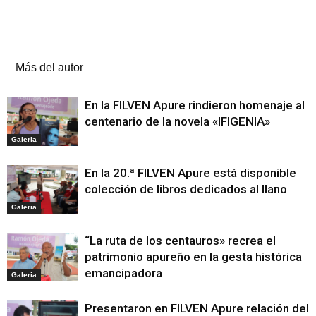
Artículos relacionados
Más del autor
En la FILVEN Apure rindieron homenaje al
centenario de la novela «IFIGENIA»
Galeria
En la 20.ª FILVEN Apure está disponible
colección de libros dedicados al llano
Galeria
“La ruta de los centauros» recrea el
patrimonio apureño en la gesta histórica
emancipadora
Galeria
Presentaron en FILVEN Apure relación del