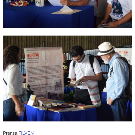
Prensa
FILVEN