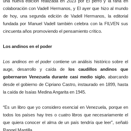
una nueva edición realizada en 2023 por El perro y la rana en
colaboración con Vadell Hermanos, y El ayer que hizo al mundo
de hoy, una segunda edición de Vadell Hermanos, la editorial
fundada por Manuel Vadell también celebra con la FILVEN sus
cincuenta años promoviendo el pensamiento crítico.
Los andinos en el poder
Los andinos en el poder
contiene un análisis histórico sobre el
auge, desarrollo y caída de
los caudillos andinos que
gobernaron Venezuela durante casi medio siglo
, abarcando
desde el gobierno de Cipriano Castro, instaurado en 1899, hasta
la caída de Isaías Medina Angarita en 1945.
“Es un libro que yo considero esencial en Venezuela, porque en
todos los países hay tres o cuatro libros que necesariamente el
que quiera conocer el alma de un país tendría que leer”, señaló
Rangel Mantilla.