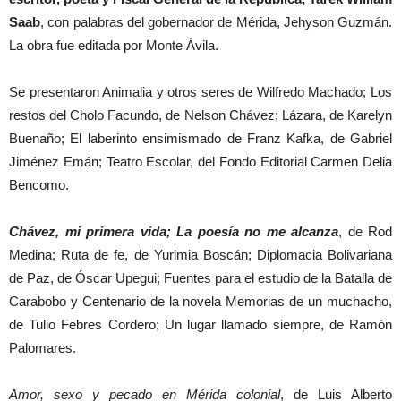
Saab
, con palabras del gobernador de Mérida, Jehyson Guzmán.
La obra fue editada por Monte Ávila.
Se presentaron Animalia y otros seres de Wilfredo Machado; Los
restos del Cholo Facundo, de Nelson Chávez; Lázara, de Karelyn
Buenaño; El laberinto ensimismado de Franz Kafka, de Gabriel
Jiménez Emán; Teatro Escolar, del Fondo Editorial Carmen Delia
Bencomo.
Chávez, mi primera vida; La poesía no me alcanza
, de Rod
Medina; Ruta de fe, de Yurimia Boscán; Diplomacia Bolivariana
de Paz, de Óscar Upegui; Fuentes para el estudio de la Batalla de
Carabobo y Centenario de la novela Memorias de un muchacho,
de Tulio Febres Cordero; Un lugar llamado siempre, de Ramón
Palomares.
Amor, sexo y pecado en Mérida colonial
, de Luis Alberto