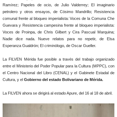
Ramírez; Papeles de ocio, de Julio Valderrey; El imaginario
petrolero y otros ensayos, de Cósimo Mandrillo; Resistencia
comunal frente al bloqueo imperialista: Voces de la Comuna Che
Guevara y Resistencia campesina frente al bloqueo imperialista:
Voces de Proinpa, de Chris Gilbert y Cira Pascual Marquina;
Nadie dice nada. Nueve relatos para no repetir, de Elsa
Esperanza Gualdrón; El criminólogo, de Oscar Gueller.
La FILVEN Mérida fue posible a través del trabajo organizado
entre el Ministerio del Poder Popular para la Cultura (MPPC), con
el Centro Nacional del Libro (CENAL) y el Gabinete Estadal de
Cultura, y el
Gobierno del estado Bolivariano de Mérida.
La FILVEN ahora se dirigirá al estado Apure, del 16 al 18 de abril.