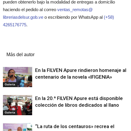
pueden obtenerlo bajo la modalidad de entregas a domicilio
haciendo el pedido al correo
ventas_remotas@
libreriasdelsur.gob.ve
o escribiendo por WhatsApp al
(+58)
4265176775
.
Artículos relacionados
Más del autor
En la FILVEN Apure rindieron homenaje al
centenario de la novela «IFIGENIA»
Galeria
En la 20.ª FILVEN Apure está disponible
colección de libros dedicados al llano
Galeria
“La ruta de los centauros» recrea el