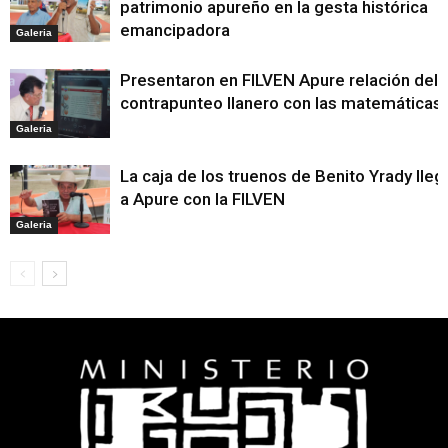
patrimonio apureño en la gesta histórica
emancipadora
Galeria
Presentaron en FILVEN Apure relación del
contrapunteo llanero con las matemáticas
Galeria
La caja de los truenos de Benito Yrady lleg
a Apure con la FILVEN
Galeria