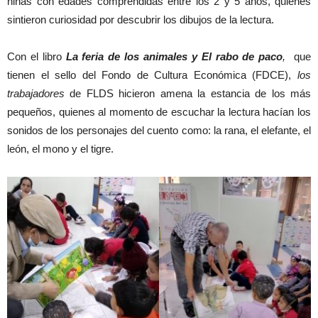
niñas con edades comprendidas entre los 2 y 5 años, quienes
sintieron curiosidad por descubrir los dibujos de la lectura.
Con el libro
La feria de los animales y El rabo de paco
,
que
tienen el sello del Fondo de Cultura Económica (FDCE),
los
trabajadores
de FLDS hicieron amena la estancia de los más
pequeños, quienes al momento de escuchar la lectura hacían los
sonidos de los personajes del cuento como: la rana, el elefante, el
león, el mono y el tigre.