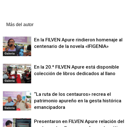
Artículos relacionados
Más del autor
En la FILVEN Apure rindieron homenaje al
centenario de la novela «IFIGENIA»
Galeria
En la 20.ª FILVEN Apure está disponible
colección de libros dedicados al llano
Galeria
“La ruta de los centauros» recrea el
patrimonio apureño en la gesta histórica
emancipadora
Galeria
Presentaron en FILVEN Apure relación del