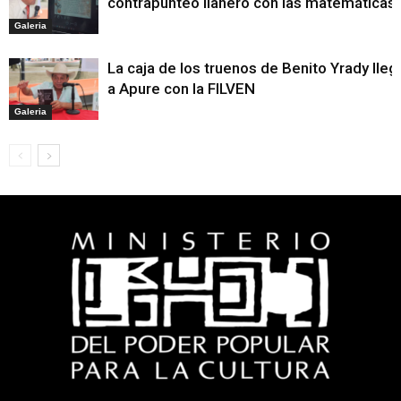
contrapunteo llanero con las matemáticas
Galeria
La caja de los truenos de Benito Yrady lleg
a Apure con la FILVEN
Galeria