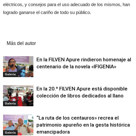
eléctricos, y consejos para el uso adecuado de los mismos, han
logrado ganarse el cariño de todo su público.
Artículos relacionados
Más del autor
En la FILVEN Apure rindieron homenaje al
centenario de la novela «IFIGENIA»
Galeria
En la 20.ª FILVEN Apure está disponible
colección de libros dedicados al llano
Galeria
“La ruta de los centauros» recrea el
patrimonio apureño en la gesta histórica
emancipadora
Galeria