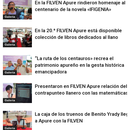
En la FILVEN Apure rindieron homenaje al
centenario de la novela «IFIGENIA»
Galeria
En la 20.ª FILVEN Apure está disponible
colección de libros dedicados al llano
Galeria
“La ruta de los centauros» recrea el
patrimonio apureño en la gesta histórica
emancipadora
Galeria
Presentaron en FILVEN Apure relación del
contrapunteo llanero con las matemáticas
Galeria
La caja de los truenos de Benito Yrady lleg
a Apure con la FILVEN
Galeria