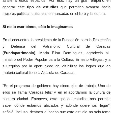
asiste a estos espacios. Por eso, hay un gran empeño en
generar este
tipo de estudios
que permiten avanzar hacia
mejores políticas culturales enmarcadas en el libro y la lectura.
Si no lo escribimos, sólo lo imaginamos
En el encuentro, la presidenta de la Fundación para la Protección
y Defensa del Patrimonio Cultural de Caracas
(Fundapatrimonio)
, María Elisa Domínguez, agradeció al
ministro del Poder Popular para la Cultura, Ernesto Villegas, y a
su equipo por la oportunidad de visibilizar los logros que en
materia cultural tiene la Alcaldía de Caracas.
“En el programa de gobierno hay cinco ejes de trabajo. Uno de
ellos se llama ‘Caracas feliz’ y en él abordamos la cultura de
nuestra ciudad. Entonces, este tipo de estudios nos permite
saber dónde estamos ubicados y adónde queremos llegar”,
señaló. Incluso, destacó el hecho que este estudio no solo tome