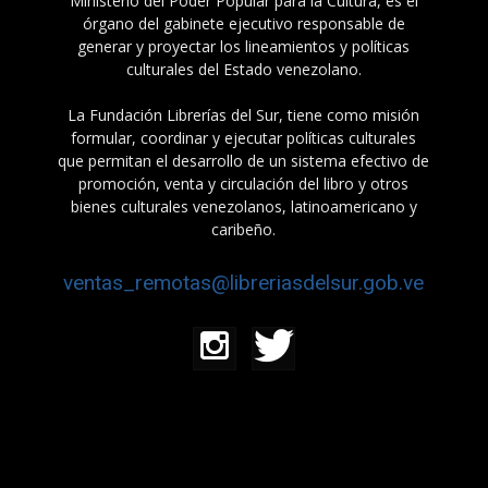
Ministerio del Poder Popular para la Cultura, es el
órgano del gabinete ejecutivo responsable de
generar y proyectar los lineamientos y políticas
culturales del Estado venezolano.
La Fundación Librerías del Sur, tiene como misión
formular, coordinar y ejecutar políticas culturales
que permitan el desarrollo de un sistema efectivo de
promoción, venta y circulación del libro y otros
bienes culturales venezolanos, latinoamericano y
caribeño.
ventas_remotas@libreriasdelsur.gob.ve