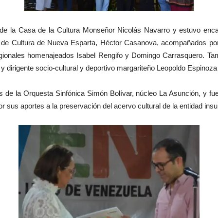
o de la Casa de la Cultura Monseñor Nicolás Navarro y estuvo enca
l de Cultura de Nueva Esparta, Héctor Casanova, acompañados por 
regionales homenajeados Isabel Rengifo y Domingo Carrasquero. Tamb
y dirigente socio-cultural y deportivo margariteño Leopoldo Espinoza 
s de la Orquesta Sinfónica Simón Bolívar, núcleo La Asunción, y 
sus aportes a la preservación del acervo cultural de la entidad insul