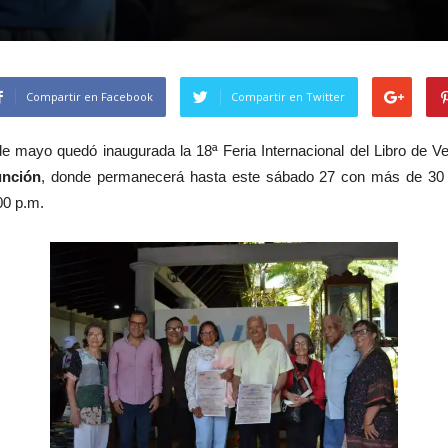
Compartir en Facebook
Compartir en Twitter
e mayo quedó inaugurada la 18ª Feria Internacional del Libro de 
unción
, donde permanecerá hasta este sábado 27 con más de 30 ex
00 p.m.