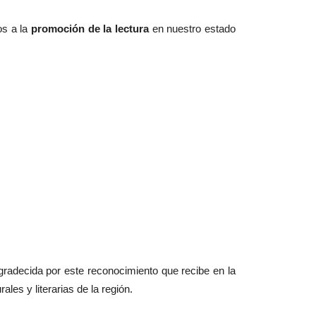
os a la
promoción de la lectura
en nuestro estado
agradecida por este reconocimiento que recibe en la
les y literarias de la región.