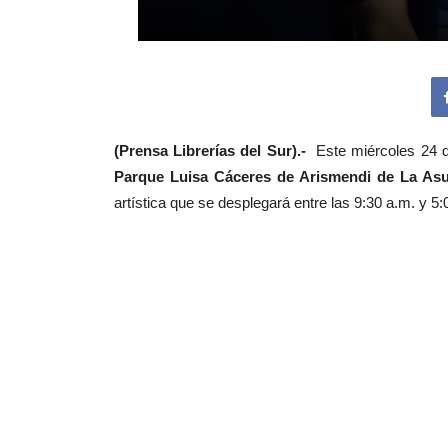
(Prensa Librerías del Sur).-
Este miércoles 24 d
Parque Luisa Cáceres de Arismendi de La As
artística que se desplegará entre las 9:30 a.m. y 5: