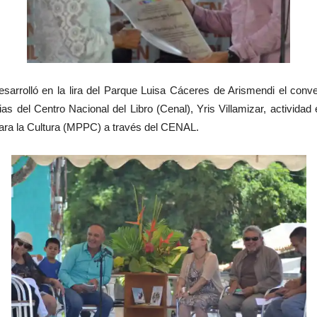
arrolló en la lira del Parque Luisa Cáceres de Arismendi el conve
as del Centro Nacional del Libro (Cenal), Yris Villamizar, activid
 para la Cultura (MPPC) a través del CENAL.