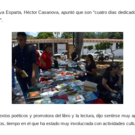
ueva Esparta, Héctor Casanova, apuntó que son “cuatro días dedicad
”.
extos poéticos y promotora del libro y la lectura, dijo sentirse muy 
s, tiempo en el que ha estado muy involucrada con actividades cultura