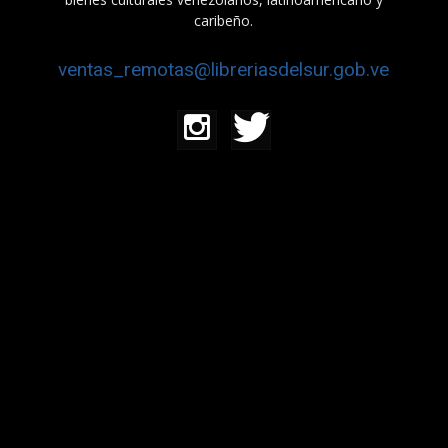
caribeño.
ventas_remotas@libreriasdelsur.gob.ve