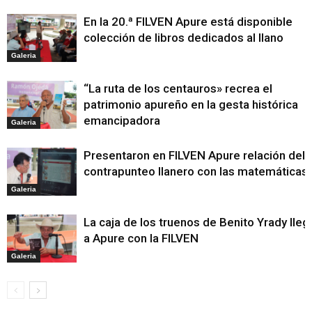
En la 20.ª FILVEN Apure está disponible
colección de libros dedicados al llano
Galeria
“La ruta de los centauros» recrea el
patrimonio apureño en la gesta histórica
emancipadora
Galeria
Presentaron en FILVEN Apure relación del
contrapunteo llanero con las matemáticas
Galeria
La caja de los truenos de Benito Yrady lleg
a Apure con la FILVEN
Galeria