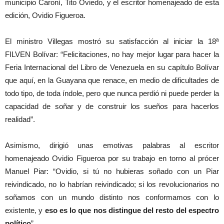
municipio Caroní, Tito Oviedo, y el escritor homenajeado de esta
edición, Ovidio Figueroa.
El ministro Villegas mostró su satisfacción al iniciar la 18ª
FILVEN Bolívar: “Felicitaciones, no hay mejor lugar para hacer la
Feria Internacional del Libro de Venezuela en su capítulo Bolívar
que aquí, en la Guayana que renace, en medio de dificultades de
todo tipo, de toda índole, pero que nunca perdió ni puede perder la
capacidad de soñar y de construir los sueños para hacerlos
realidad”.
Asimismo, dirigió unas emotivas palabras al escritor
homenajeado Ovidio Figueroa por su trabajo en torno al prócer
Manuel Piar: “Ovidio, si tú no hubieras soñado con un Piar
reivindicado, no lo habrían reivindicado; si los revolucionarios no
soñamos con un mundo distinto nos conformamos con lo
existente, y
eso es lo que nos distingue del resto del espectro
político
”.