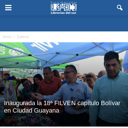
Inicio
Galeria
Inaugurada la 18ª FILVEN capítulo Bolívar
en Ciudad Guayana