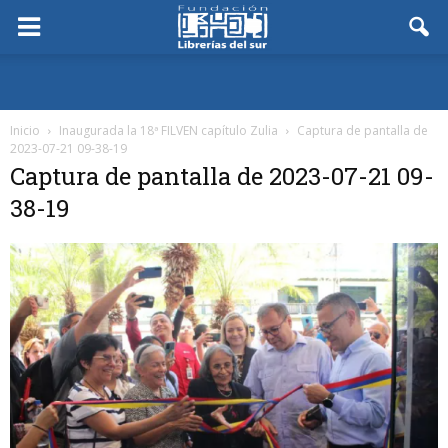
Inicio
Inaugurada la 18ª FILVEN capítulo Zulia
Captura de pantalla de
2023-07-21 09-38-19
Captura de pantalla de 2023-07-21 09-
38-19