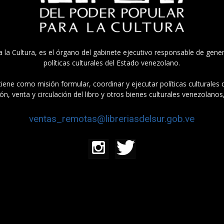
a la Cultura, es el órgano del gabinete ejecutivo responsable de gener
políticas culturales del Estado venezolano.
tiene como misión formular, coordinar y ejecutar políticas culturales
n, venta y circulación del libro y otros bienes culturales venezolanos
ventas_remotas@libreriasdelsur.gob.ve