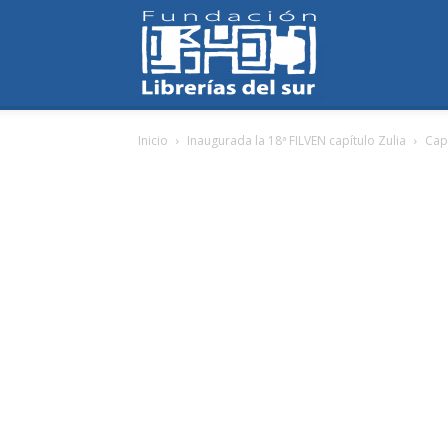
Fundación
Inicio
Inaugurada la 18ª FILVEN capítulo Zulia
Cap
Librerías
del
Sur