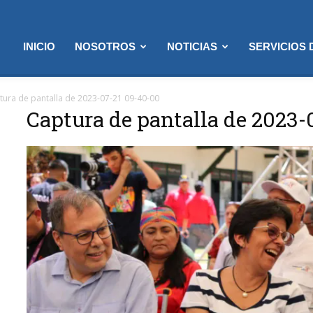
INICIO
NOSOTROS
NOTICIAS
SERVICIOS
tura de pantalla de 2023-07-21 09-40-00
Captura de pantalla de 2023-